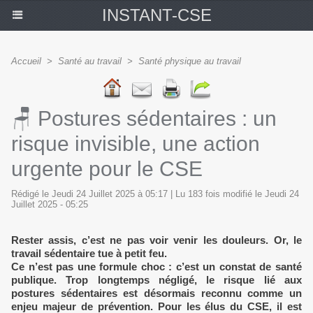
INSTANT-CSE
Accueil
>
Santé au travail
>
Santé physique au travail
🪑 Postures sédentaires : un
risque invisible, une action
urgente pour le CSE
Rédigé le Jeudi 24 Juillet 2025 à 05:17 | Lu 183 fois modifié le Jeudi 24
Juillet 2025 - 05:25
Rester assis, c’est ne pas voir venir les douleurs. Or, le
travail sédentaire tue à petit feu.
Ce n’est pas une formule choc : c’est un constat de santé
publique. Trop longtemps négligé, le risque lié aux
postures sédentaires est désormais reconnu comme un
enjeu majeur de prévention. Pour les élus du CSE, il est