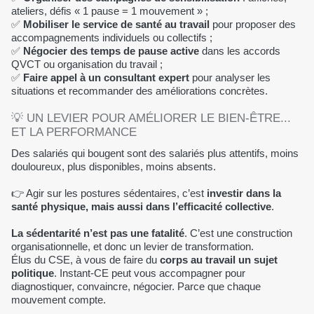
ateliers, défis « 1 pause = 1 mouvement » ;
✅
Mobiliser le service de santé au travail
pour proposer des
accompagnements individuels ou collectifs ;
✅
Négocier des temps de pause active
dans les accords
QVCT ou organisation du travail ;
✅
Faire appel à un consultant expert
pour analyser les
situations et recommander des améliorations concrètes.
💡 UN LEVIER POUR AMÉLIORER LE BIEN-ÊTRE...
ET LA PERFORMANCE
Des salariés qui bougent sont des salariés plus attentifs, moins
douloureux, plus disponibles, moins absents.
👉 Agir sur les postures sédentaires, c’est
investir dans la
santé physique, mais aussi dans l’efficacité collective
.
La sédentarité n’est pas une fatalité
. C’est une construction
organisationnelle, et donc un levier de transformation.
Élus du CSE, à vous de faire du
corps au travail un sujet
politique
. Instant-CE peut vous accompagner pour
diagnostiquer, convaincre, négocier. Parce que chaque
mouvement compte.