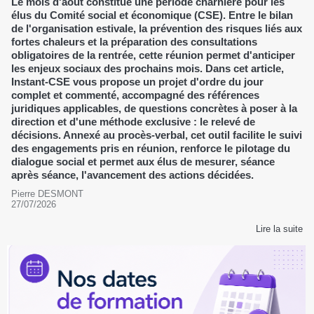
Le mois d'août constitue une période charnière pour les
élus du Comité social et économique (CSE). Entre le bilan
de l'organisation estivale, la prévention des risques liés aux
fortes chaleurs et la préparation des consultations
obligatoires de la rentrée, cette réunion permet d'anticiper
les enjeux sociaux des prochains mois. Dans cet article,
Instant-CSE vous propose un projet d'ordre du jour
complet et commenté, accompagné des références
juridiques applicables, de questions concrètes à poser à la
direction et d'une méthode exclusive : le relevé de
décisions. Annexé au procès-verbal, cet outil facilite le suivi
des engagements pris en réunion, renforce le pilotage du
dialogue social et permet aux élus de mesurer, séance
après séance, l'avancement des actions décidées.
Pierre DESMONT
27/07/2026
Lire la suite