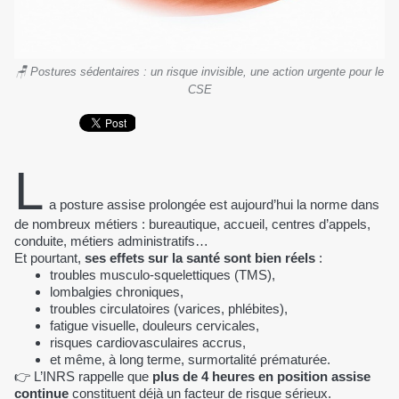
🪑 Postures sédentaires : un risque invisible, une action urgente pour le
CSE
L
a posture assise prolongée est aujourd’hui la norme dans
de nombreux métiers : bureautique, accueil, centres d’appels,
conduite, métiers administratifs…
Et pourtant,
ses effets sur la santé sont bien réels
:
troubles musculo-squelettiques (TMS),
lombalgies chroniques,
troubles circulatoires (varices, phlébites),
fatigue visuelle, douleurs cervicales,
risques cardiovasculaires accrus,
et même, à long terme, surmortalité prématurée.
👉 L’INRS rappelle que
plus de 4 heures en position assise
continue
constituent déjà un facteur de risque sérieux.