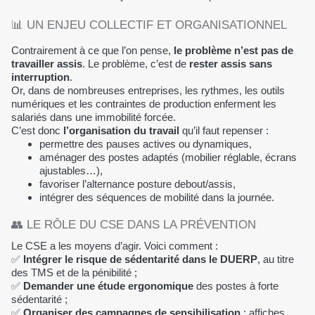
📊 UN ENJEU COLLECTIF ET ORGANISATIONNEL
Contrairement à ce que l’on pense,
le problème n’est pas de
travailler assis
. Le problème, c’est de
rester assis sans
interruption
.
Or, dans de nombreuses entreprises, les rythmes, les outils
numériques et les contraintes de production enferment les
salariés dans une immobilité forcée.
C’est donc
l’organisation du travail
qu’il faut repenser :
permettre des pauses actives ou dynamiques,
aménager des postes adaptés (mobilier réglable, écrans
ajustables…),
favoriser l’alternance posture debout/assis,
intégrer des séquences de mobilité dans la journée.
👥 LE RÔLE DU CSE DANS LA PRÉVENTION
Le CSE a les moyens d’agir. Voici comment :
✅
Intégrer le risque de sédentarité dans le DUERP
, au titre
des TMS et de la pénibilité ;
✅
Demander une étude ergonomique
des postes à forte
sédentarité ;
✅
Organiser des campagnes de sensibilisation
: affiches,