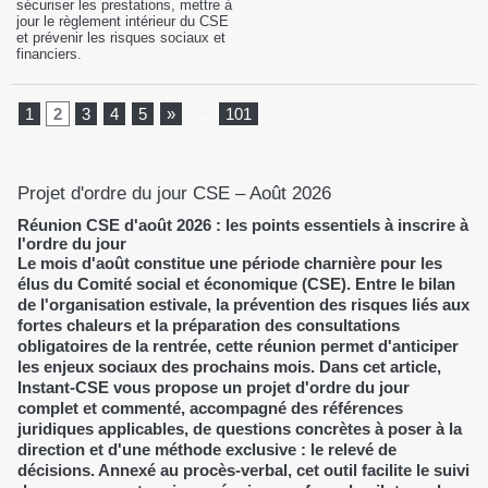
sécuriser les prestations, mettre à
jour le règlement intérieur du CSE
et prévenir les risques sociaux et
financiers.
1
2
3
4
5
»
...
101
Projet d'ordre du jour CSE – Août 2026
Réunion CSE d'août 2026 : les points essentiels à inscrire à
l'ordre du jour
Le mois d'août constitue une période charnière pour les
élus du Comité social et économique (CSE). Entre le bilan
de l'organisation estivale, la prévention des risques liés aux
fortes chaleurs et la préparation des consultations
obligatoires de la rentrée, cette réunion permet d'anticiper
les enjeux sociaux des prochains mois. Dans cet article,
Instant-CSE vous propose un projet d'ordre du jour
complet et commenté, accompagné des références
juridiques applicables, de questions concrètes à poser à la
direction et d'une méthode exclusive : le relevé de
décisions. Annexé au procès-verbal, cet outil facilite le suivi