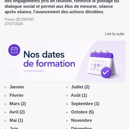
des engagements pris en réunion, renforce le pilotage du
dialogue social et permet aux élus de mesurer, séance
après séance, l'avancement des actions décidées.
Pierre DESMONT
27/07/2026
Lire la suite
Janvier
Juillet (2)
Février
Août (1)
Mars (2)
Septembre (1)
Avril (2)
Octobre (5)
Mai (1)
Novembre
Juin
Décembre