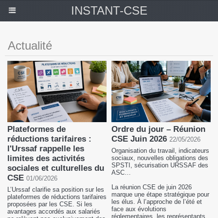
INSTANT-CSE
Actualité
Plateformes de
Ordre du jour – Réunion
réductions tarifaires :
CSE Juin 2026
22/05/2026
l'Urssaf rappelle les
Organisation du travail, indicateurs
limites des activités
sociaux, nouvelles obligations des
SPSTI, sécurisation URSSAF des
sociales et culturelles du
ASC…
CSE
01/06/2026
La réunion CSE de juin 2026
L’Urssaf clarifie sa position sur les
marque une étape stratégique pour
plateformes de réductions tarifaires
les élus. À l’approche de l’été et
proposées par les CSE. Si les
face aux évolutions
avantages accordés aux salariés
réglementaires, les représentants