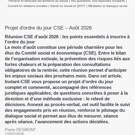
Prévenir et résoudre les tensions au travail
|
Vos questions, nos réponses d'experts
|
Conseil en relations sociales
|
Santé au travail et QVCT
|
Médiation et dialogue social
Projet d'ordre du jour CSE – Août 2026
Réunion CSE d'août 2026 : les points essentiels à inscrire à
l'ordre du jour
Le mois d'août constitue une période charnière pour les
élus du Comité social et économique (CSE). Entre le bilan
de l'organisation estivale, la prévention des risques liés aux
fortes chaleurs et la préparation des consultations
obligatoires de la rentrée, cette réunion permet d'anticiper
les enjeux sociaux des prochains mois. Dans cet article,
Instant-CSE vous propose un projet d'ordre du jour
complet et commenté, accompagné des références
juridiques applicables, de questions concrètes à poser à la
direction et d'une méthode exclusive : le relevé de
décisions. Annexé au procès-verbal, cet outil facilite le suivi
des engagements pris en réunion, renforce le pilotage du
dialogue social et permet aux élus de mesurer, séance
après séance, l'avancement des actions décidées.
Pierre DESMONT
27/07/2026