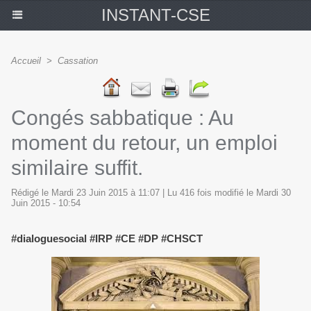
INSTANT-CSE
Accueil
>
Cassation
Congés sabbatique : Au
moment du retour, un emploi
similaire suffit.
Rédigé le Mardi 23 Juin 2015 à 11:07 | Lu 416 fois modifié le Mardi 30
Juin 2015 - 10:54
#dialoguesocial #IRP #CE #DP #CHSCT