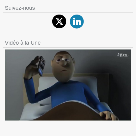
Suivez-nous
Vidéo à la Une