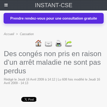
INSTANT-CSE
Prendre rendez-vous pour une consultation gratuite
Accueil
>
Cassation
Des congés non pris en raison
d'un arrêt maladie ne sont pas
perdus
Rédigé le Jeudi 16 Avril 2009 à 14:12 | Lu 608 fois modifié le Jeudi 16
Avril 2009 - 14:13