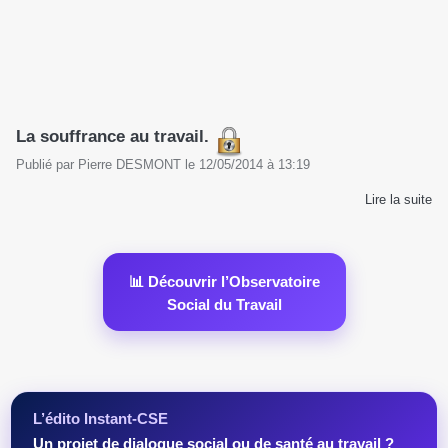
La souffrance au travail.
Publié par
Pierre DESMONT
le
12/05/2014
à
13:19
Lire la suite
📊 Découvrir l’Observatoire
Social du Travail
L’édito Instant-CSE
Un projet de dialogue social ou de santé au travail ?