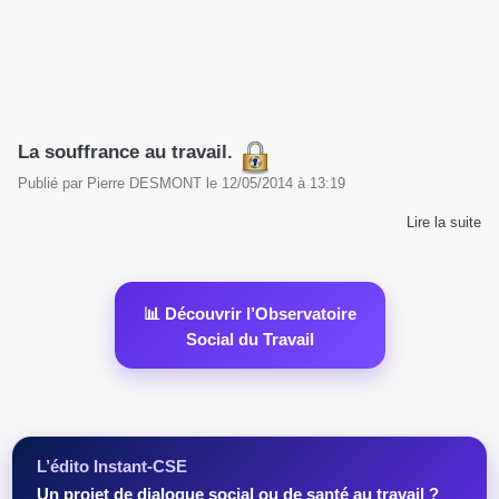
La souffrance au travail.
Publié par
Pierre DESMONT
le
12/05/2014
à
13:19
Lire la suite
📊 Découvrir l’Observatoire
Social du Travail
L’édito Instant-CSE
Un projet de dialogue social ou de santé au travail ?