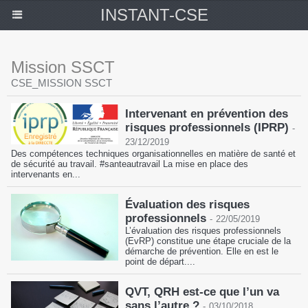
INSTANT-CSE
Mission SSCT
CSE_MISSION SSCT
Intervenant en prévention des
risques professionnels (IPRP)
-
23/12/2019
Des compétences techniques organisationnelles en matière de santé et
de sécurité au travail. #santeautravail La mise en place des
intervenants en...
Évaluation des risques
professionnels
-
22/05/2019
L’évaluation des risques professionnels
(EvRP) constitue une étape cruciale de la
démarche de prévention. Elle en est le
point de départ....
QVT, QRH est-ce que l’un va
sans l’autre ?
-
03/10/2018