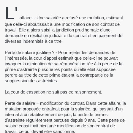
L'
affaire. - Une salariée a refusé une mutation, estimant
que celle-ci aboutissait à une modification de son contrat de
travail. Elle a alors saisi la juridiction prud'homale d'une
demande en résiliation judiciaire du contrat et en paiement de
diverses indemnités à ce titre.
Perte de salaire justifiée ? - Pour rejeter les demandes de
l'intéressée, la cour d'appel estimait que celle-ci ne pouvait
invoquer la diminution de sa rémunération liée à la perte de la
prime d'astreinte puisque les points qu'elle était supposée
perdre au titre de cette prime étaient la contrepartie de la
suppression des astreintes.
La cour de cassation ne suit pas ce raisonnement.
Perte de salaire = modification du contrat. Dans cette affaire, la
mutation proposée entraînait pour la salariée, qui passait d'un
internat à un établissement de jour, la perte de primes
d'astreinte régulièrement perçues depuis 9 ans. Cette perte de
salaire constituait bien une modification de son contrat de
travail, ce qui devait être sanctionné.