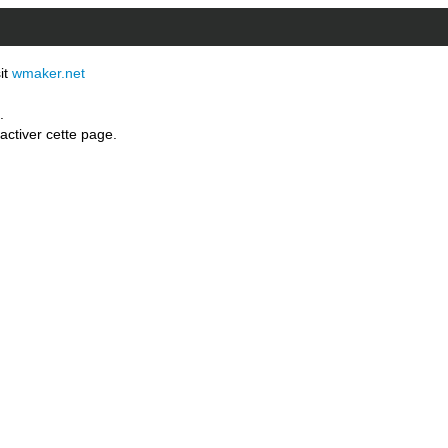
sit
wmaker.net
.
activer cette page.