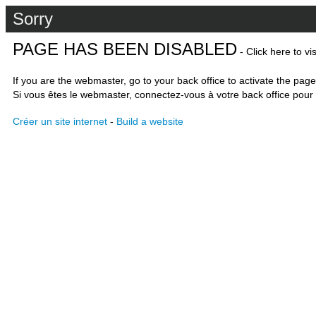
Sorry
PAGE HAS BEEN DISABLED
- Click here to vi
If you are the webmaster, go to your back office to activate the page
Si vous êtes le webmaster, connectez-vous à votre back office pour 
Créer un site internet
-
Build a website