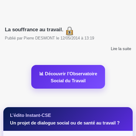
La souffrance au travail.
Publié par
Pierre DESMONT
le
12/05/2014
à
13:19
Lire la suite
📊 Découvrir l’Observatoire
Social du Travail
L’édito Instant-CSE
Un projet de dialogue social ou de santé au travail ?