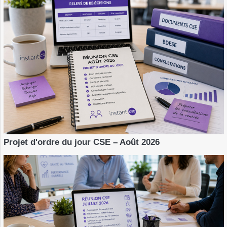
Projet d'ordre du jour CSE – Août 2026