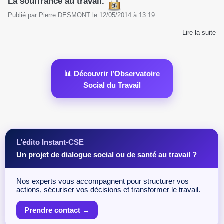
La souffrance au travail.
Publié par
Pierre DESMONT
le
12/05/2014
à
13:19
Lire la suite
📊 Découvrir l’Observatoire
Social du Travail
L’édito Instant-CSE
Un projet de dialogue social ou de santé au travail ?
Nos experts vous accompagnent pour structurer vos
actions, sécuriser vos décisions et transformer le travail.
Prendre contact →