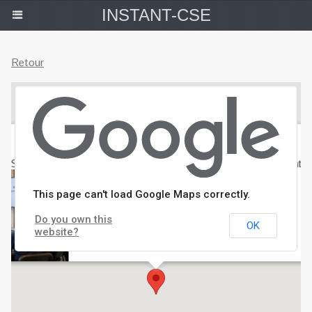
INSTANT-CSE
Retour
SSCT à Lyon : Santé, sécurité, conditions de travail et santé menta
This page can't load Google Maps correctly.
Do you own this
OK
website?