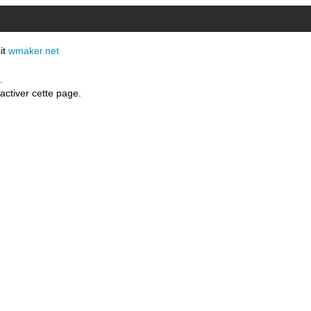
sit
wmaker.net
.
activer cette page.