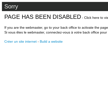
Sorry
PAGE HAS BEEN DISABLED
- Click here to vi
If you are the webmaster, go to your back office to activate the page
Si vous êtes le webmaster, connectez-vous à votre back office pour 
Créer un site internet
-
Build a website