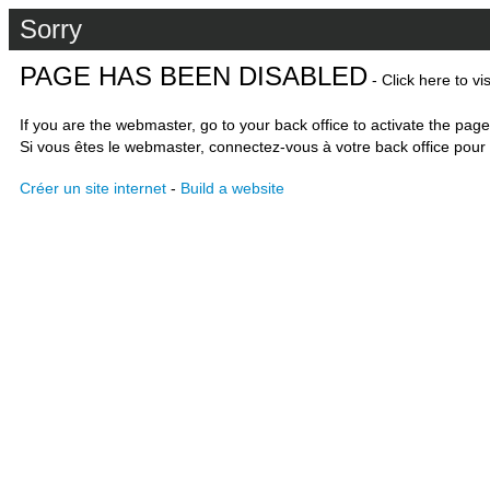
Sorry
PAGE HAS BEEN DISABLED
- Click here to vi
If you are the webmaster, go to your back office to activate the page
Si vous êtes le webmaster, connectez-vous à votre back office pour 
Créer un site internet
-
Build a website