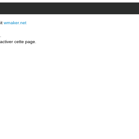
sit
wmaker.net
.
activer cette page.