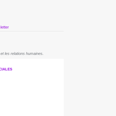
letter
 et les relations humaines.
CIALES