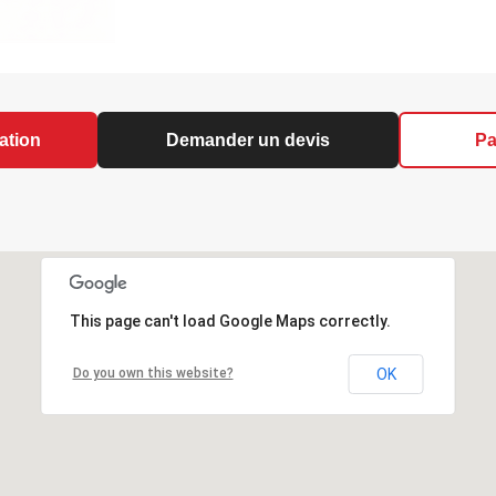
ation
Demander un devis
Pa
This page can't load Google Maps correctly.
Do you own this website?
OK