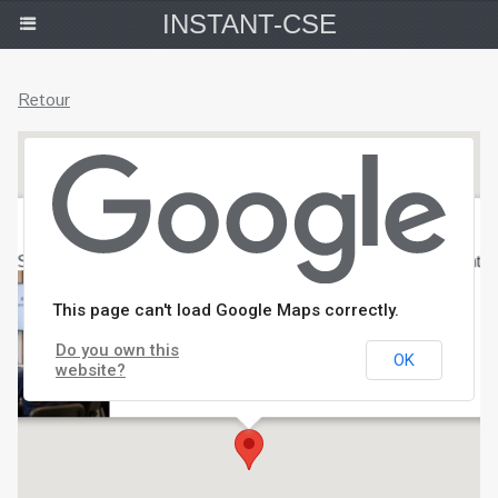
INSTANT-CSE
Retour
SSCT à Lyon : Santé, sécurité, conditions de travail et santé menta
This page can't load Google Maps correctly.
Do you own this
OK
website?