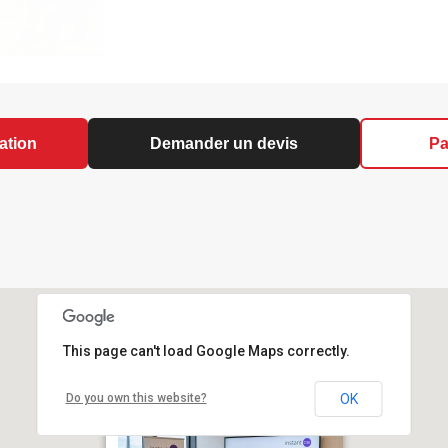
ation
Demander un devis
Pa
This page can't load Google Maps correctly.
Do you own this website?
OK
Formation initiale CSE SSCT –
Paris