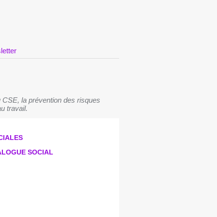
letter
 CSE, la prévention des risques
u travail.
CIALES
IALOGUE SOCIAL