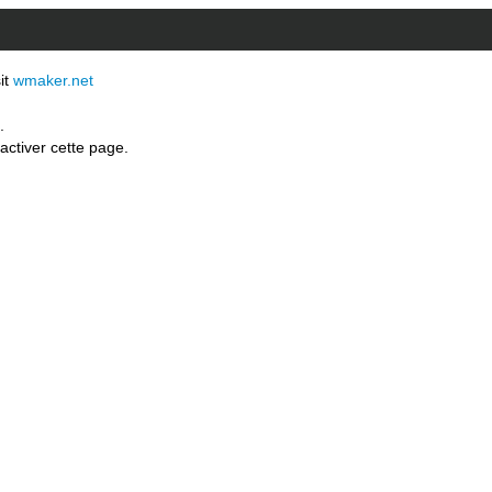
sit
wmaker.net
.
activer cette page.