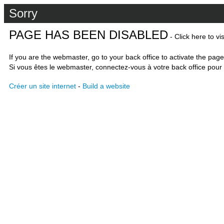
Sorry
PAGE HAS BEEN DISABLED
- Click here to vi
If you are the webmaster, go to your back office to activate the page
Si vous êtes le webmaster, connectez-vous à votre back office pour 
Créer un site internet
-
Build a website