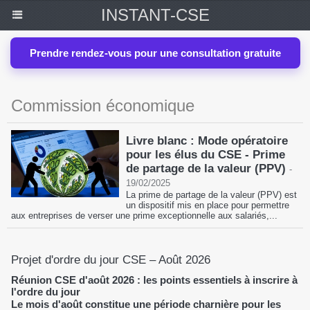
INSTANT-CSE
Prendre rendez-vous pour une consultation gratuite
Commission économique
Livre blanc : Mode opératoire
pour les élus du CSE - Prime
de partage de la valeur (PPV)
-
19/02/2025
La prime de partage de la valeur (PPV) est
un dispositif mis en place pour permettre
aux entreprises de verser une prime exceptionnelle aux salariés,...
Projet d'ordre du jour CSE – Août 2026
Réunion CSE d'août 2026 : les points essentiels à inscrire à
l'ordre du jour
Le mois d'août constitue une période charnière pour les