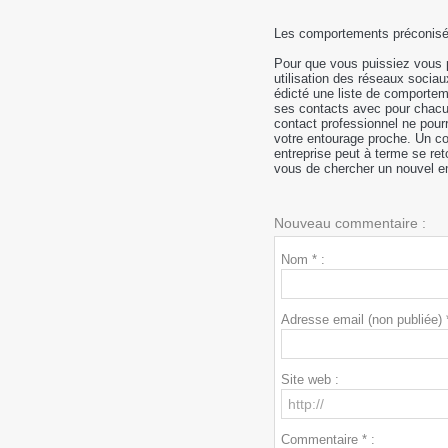
Les comportements préconisés
Pour que vous puissiez vous p
utilisation des réseaux sociau
édicté une liste de comportem
ses contacts avec pour chacun
contact professionnel ne pour
votre entourage proche. Un con
entreprise peut à terme se re
vous de chercher un nouvel e
Nouveau commentaire :
Nom * :
Adresse email (non publiée) *
Site web :
Commentaire * :