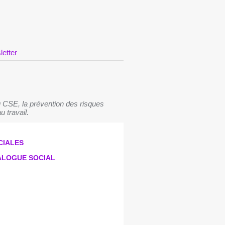
letter
 CSE, la prévention des risques
u travail.
CIALES
IALOGUE SOCIAL