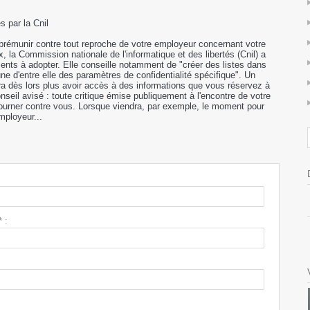
 par la Cnil
rémunir contre tout reproche de votre employeur concernant votre
x, la Commission nationale de l'informatique et des libertés (Cnil) a
ents à adopter. Elle conseille notamment de "créer des listes dans
e d'entre elle des paramètres de confidentialité spécifique". Un
ra dès lors plus avoir accès à des informations que vous réservez à
seil avisé : toute critique émise publiquement à l'encontre de votre
tourner contre vous. Lorsque viendra, par exemple, le moment pour
mployeur...
 :