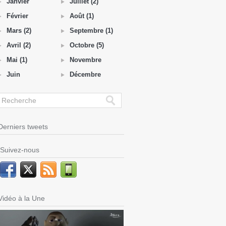
Janvier
Juillet (2)
Février
Août (1)
Mars (2)
Septembre (1)
Avril (2)
Octobre (5)
Mai (1)
Novembre
Juin
Décembre
Derniers tweets
Suivez-nous
Vidéo à la Une