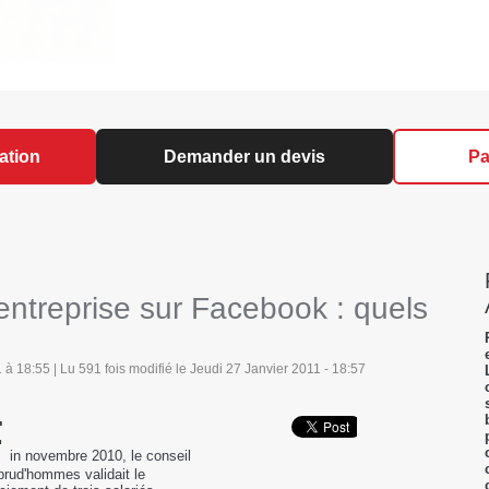
ation
Demander un devis
Pa
 entreprise sur Facebook : quels
à 18:55 | Lu 591 fois modifié le Jeudi 27 Janvier 2011 - 18:57
F
in novembre 2010, le conseil
prud'hommes validait le