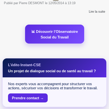
Publié par
Pierre DESMONT
le
12/05/2014
à
13:19
Lire la suite
📊 Découvrir l’Observatoire
Social du Travail
L’édito Instant-CSE
Un projet de dialogue social ou de santé au travail ?
Nos experts vous accompagnent pour structurer vos
actions, sécuriser vos décisions et transformer le travail.
Prendre contact →