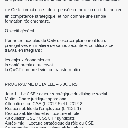
👉 Cette formation est donc pensée comme un outil de montée
en compétence stratégique, et non comme une simple
formation réglementaire.
Objectif général
Permettre aux élus du CSE d’exercer pleinement leurs
prérogatives en matière de santé, sécurité et conditions de
travail, en intégrant :
les enjeux économiques
la santé mentale au travail
la QVCT comme levier de transformation
PROGRAMME DÉTAILLÉ – 5 JOURS
Jour 1 – Le CSE : acteur stratégique du dialogue social
Matin : Cadre juridique approfondi
Attributions du CSE (L.2312-5 et L.2312-8)
Responsabilité de l’employeur (L.4121-1)
Responsabilité des élus : posture et rôle
Articulation CSE / CSSCT / syndicats
Après-midi : Lecture stratégique du rôle du CSE
Comprendre les consultations obligatoires