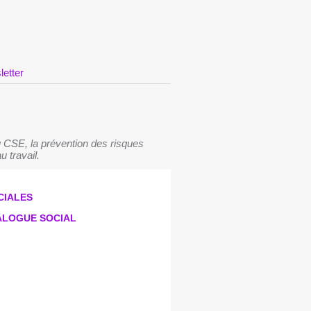
letter
 CSE, la prévention des risques
u travail.
CIALES
IALOGUE SOCIAL