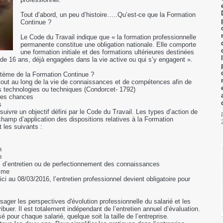
Tout d’abord, un peu d’histoire…..Qu’est-ce que la Formation
Continue ?
Le Code du Travail indique que « la formation professionnelle
permanente constitue une obligation nationale. Elle comporte
une formation initiale et des formations ultérieures destinées
 de 16 ans, déjà engagées dans la vie active ou qui s’y engagent ».
stème de la Formation Continue ?
n tout au long de la vie de connaissances et de compétences afin de
s technologies ou techniques (Condorcet- 1792)
 des chances
s
suivre un objectif défini par le Code du Travail. Les types d’action de
champ d’application des dispositions relatives à la Formation
 les suivants :
n
n
n, d’entretien ou de perfectionnement des connaissances
isme
ci au 08/03/2016, l’entretien professionnel devient obligatoire pour
isager les perspectives d'évolution professionnelle du salarié et les
ibuer. Il est totalement indépendant de l’entretien annuel d’évaluation.
sé pour chaque salarié, quelque soit la taille de l’entreprise.