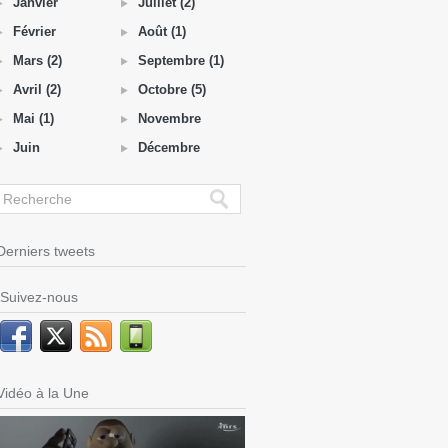
Janvier
Juillet (2)
Février
Août (1)
Mars (2)
Septembre (1)
Avril (2)
Octobre (5)
Mai (1)
Novembre
Juin
Décembre
Derniers tweets
Suivez-nous
Vidéo à la Une