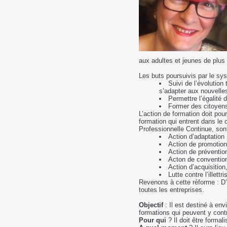
aux adultes et jeunes de plus
Les buts poursuivis par le sy
Suivi de l’évolutio
s’adapter aux nouvelle
Permettre l’égalité
Former des citoyen
L’action de formation doit pour
formation qui entrent dans le 
Professionnelle Continue, sont
Action d’adaptation
Action de promotion
Action de préventio
Acton de conventio
Action d’acquisitio
Lutte contre l’illettr
Revenons à cette réforme : D’i
toutes les entreprises.
Objectif
: Il est destiné à env
formations qui peuvent y contr
Pour qui
? Il doit être formali