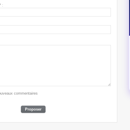
 :
 nouveaux commentaires