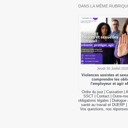
DANS LA MÊME RUBRIQUE
Jeudi 30 Juillet 202
Violences sexistes et sexue
comprendre les obli
l'employeur et agir e
Ordre du jour
|
Cassation
|
A
SSCT
|
Contact
|
Outre-me
obligations légales
|
Dialogue 
santé au travail et DUERP
|
Vos questions, nos réponses