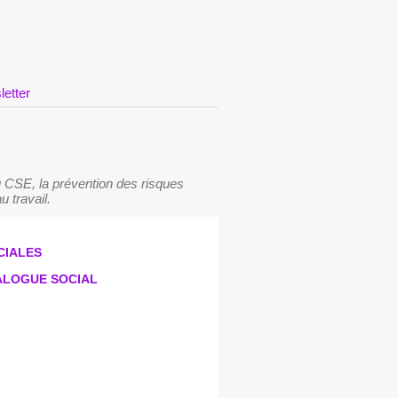
letter
 CSE, la prévention des risques
u travail.
CIALES
IALOGUE SOCIAL