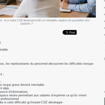
l : et si votre CSE devenait enfin un véritable capteur du quotidien des
salariés ?
t.
érable.
s, les représentants du personnel découvrent les difficultés lorsque
t ;
;
r risque grave devient inévitable.
nt déjà.
sence d’informations.
space neutre permettant aux salariés d’exprimer ce qu’ils vivent
 professionnel.
re à cette difficulté qu’Instant-CSE développe :