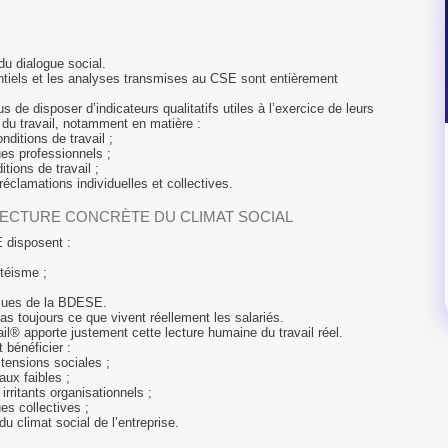
u dialogue social.
ntiels et les analyses transmises au CSE sont entièrement
 de disposer d’indicateurs qualitatifs utiles à l’exercice de leurs
du travail, notamment en matière :
nditions de travail ;
es professionnels ;
tions de travail ;
réclamations individuelles et collectives.
ECTURE CONCRÈTE DU CLIMAT SOCIAL
 disposent :
téisme ;
ssues de la BDESE.
s toujours ce que vivent réellement les salariés.
il® apporte justement cette lecture humaine du travail réel.
 bénéficier :
tensions sociales ;
ux faibles ;
 irritants organisationnels ;
es collectives ;
du climat social de l’entreprise.