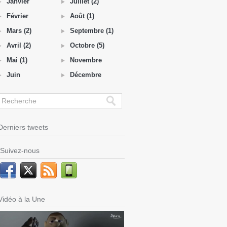
Janvier
Juillet (2)
Février
Août (1)
Mars (2)
Septembre (1)
Avril (2)
Octobre (5)
Mai (1)
Novembre
Juin
Décembre
Derniers tweets
Suivez-nous
Vidéo à la Une