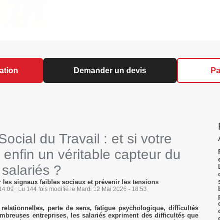
ation
Demander un devis
Pa
ocial du Travail : et si votre
enfin un véritable capteur du
salariés ?
 les signaux faibles sociaux et prévenir les tensions
4:09 | Lu 144 fois modifié le Mardi 12 Mai 2026 - 18:53
relationnelles, perte de sens, fatigue psychologique, difficultés
reuses entreprises, les salariés expriment des difficultés que