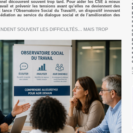
nnel découvrent souvent trop tard. Pour aider les CSE à mieux
avail et prévenir les tensions avant qu’elles ne deviennent des
E lance l’Observatoire Social du Travail®, un dispositif innovant
édiation au service du dialogue social et de l’amélioration des
ENDENT SOUVENT LES DIFFICULTÉS… MAIS TROP