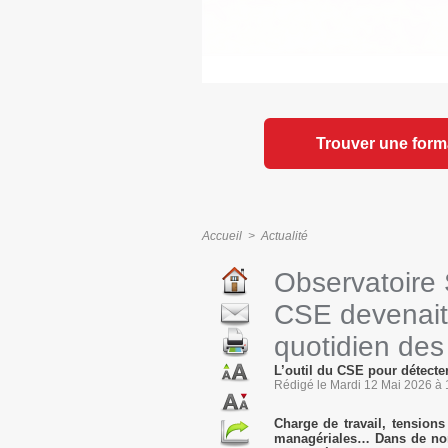
Trouver une form
Accueil
>
Actualité
Observatoire S
CSE devenait 
quotidien des 
L’outil du CSE pour détecter
Rédigé le Mardi 12 Mai 2026 à 1
Charge de travail, tensions 
managériales… Dans de nomb