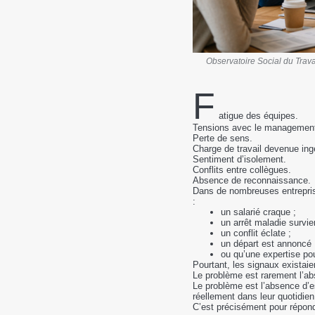
Observatoire Social du Travai
F
atigue des équipes.
Tensions avec le managemen
Perte de sens.
Charge de travail devenue ing
Sentiment d’isolement.
Conflits entre collègues.
Absence de reconnaissance.
Dans de nombreuses entreprise
:
un salarié craque ;
un arrêt maladie survien
un conflit éclate ;
un départ est annoncé 
ou qu’une expertise pou
Pourtant, les signaux existaie
Le problème est rarement l’ab
Le problème est l’absence d’e
réellement dans leur quotidien
C’est précisément pour répond