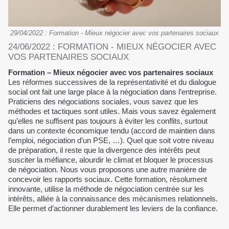
29/04/2022 : Formation - Mieux négocier avec vos partenaires sociaux
24/06/2022 : FORMATION - MIEUX NÉGOCIER AVEC
VOS PARTENAIRES SOCIAUX
Formation – Mieux négocier avec vos partenaires sociaux
Les réformes successives de la représentativité et du dialogue
social ont fait une large place à la négociation dans l’entreprise.
Praticiens des négociations sociales, vous savez que les
méthodes et tactiques sont utiles. Mais vous savez également
qu’elles ne suffisent pas toujours à éviter les conflits, surtout
dans un contexte économique tendu (accord de maintien dans
l’emploi, négociation d’un PSE, …). Quel que soit votre niveau
de préparation, il reste que la divergence des intérêts peut
susciter la méfiance, alourdir le climat et bloquer le processus
de négociation. Nous vous proposons une autre manière de
concevoir les rapports sociaux. Cette formation, résolument
innovante, utilise la méthode de négociation centrée sur les
intérêts, alliée à la connaissance des mécanismes relationnels.
Elle permet d’actionner durablement les leviers de la confiance.