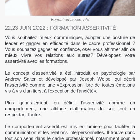
Formation assertivité
22,23 JUIN 2O22 : FORMATION ASSERTIVITÉ
Vous souhaitez mieux communiquer, adopter une posture de
leader et gagner en efficacité dans le cadre professionnel ?
Vous souhaitez gagner en confiance, oser vous affirmer afin de
mieux vivre vos relations aux autres? Développez votre
assertivité avec les formations.
Le concept d'assertivité a été introduit en psychologie par
Andrew Salter et développé par Joseph Wolpe, qui décrit
l'assertivité comme une «Expression libre de toutes émotions
vis à vis d'un tiers, à l'exception de l'anxiété».
Plus généralement, on définit l'assertivité comme un
comportement, une attitude d'affirmation de soi, tout en
respectant l'autre.
Le comportement assertif est mis en lumière pour faciliter la
communication et les relations interpersonnelles. Il trouve donc
tout son sens dans le cadre professionnel, notamment pour le