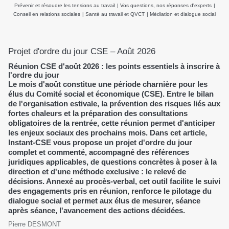
Prévenir et résoudre les tensions au travail
|
Vos questions, nos réponses d'experts
|
Conseil en relations sociales
|
Santé au travail et QVCT
|
Médiation et dialogue social
Projet d'ordre du jour CSE – Août 2026
Réunion CSE d'août 2026 : les points essentiels à inscrire à
l'ordre du jour
Le mois d'août constitue une période charnière pour les
élus du Comité social et économique (CSE). Entre le bilan
de l'organisation estivale, la prévention des risques liés aux
fortes chaleurs et la préparation des consultations
obligatoires de la rentrée, cette réunion permet d'anticiper
les enjeux sociaux des prochains mois. Dans cet article,
Instant-CSE vous propose un projet d'ordre du jour
complet et commenté, accompagné des références
juridiques applicables, de questions concrètes à poser à la
direction et d'une méthode exclusive : le relevé de
décisions. Annexé au procès-verbal, cet outil facilite le suivi
des engagements pris en réunion, renforce le pilotage du
dialogue social et permet aux élus de mesurer, séance
après séance, l'avancement des actions décidées.
Pierre DESMONT