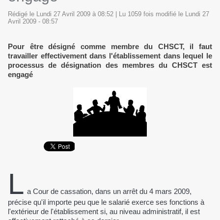
Rédigé le Lundi 27 Avril 2009 à 08:52 | Lu 1059 fois modifié le Lundi 27
Avril 2009 - 08:57
Pour être désigné comme membre du CHSCT, il faut
travailler effectivement dans l'établissement dans lequel le
processus de désignation des membres du CHSCT est
engagé
L
a Cour de cassation, dans un arrêt du 4 mars 2009,
précise qu'il importe peu que le salarié exerce ses fonctions à
l'extérieur de l'établissement si, au niveau administratif, il est