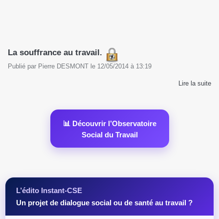
La souffrance au travail.
Publié par
Pierre DESMONT
le
12/05/2014
à
13:19
Lire la suite
📊 Découvrir l’Observatoire
Social du Travail
L’édito Instant-CSE
Un projet de dialogue social ou de santé au travail ?