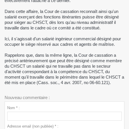
effectivement rattaché à ce dernier.
Dans cette affaire, la Cour de cassation reconnaît ainsi qu'un
salarié exerçant des fonctions itinérantes puisse être désigné
pour siéger au CHSCT, dès lors qu'au niveau administratif il
travaille dans le cadre où ce comité a été constitué.
Ici, il s'agissait d'un salarié ingénieur commercial désigné pour
occuper le siège réservé aux cadres et agents de maîtrise.
Rappelons que, dans la même ligne, la Cour de cassation a
précisé antérieurement que peut être désigné comme membre
du CHSCT un salarié qui ne travaille pas dans le secteur
d'activité correspondant à la compétence du CHSCT, du
moment qu'il travaille dans le périmètre dans lequel le CHSCT a
été mis en place (Cass. soc., 4 avr. 2007, no 06-60.121).
Nouveau commentaire :
Nom * :
Adresse email (non publiée) * :