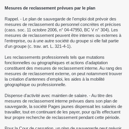
Mesures de reclassement prévues par le plan
Rappel. - Le plan de sauvegarde de l'emploi doit prévoir des
mesures de reclassement du personnel concrètes et précises
(cass. soc. 11 octobre 2006, n° 04-47950, BC V n° 304). Les
mesures de reclassement peuvent être internes ou externes à
l'entreprise, ou à une autre société du groupe si elle fait partie
d'un groupe (c. trav. art. L. 321-4-1).
Les reclassements professionnels tels que mutations
fonctionnelles ou géographiques et actions d'adaptation
constituent des mesures de reclassement interne. Au rang des
mesures de reclassement externe, on peut notamment trouver
la création d'antennes d'emploi, les aides à la mobilité
géographique ou professionnelle.
Dispense d'activité avec maintien de salaire. - Au titre des
mesures de reclassement interne prévues dans son plan de
sauvegarde, la société Pages jaunes dispensait les salariés de
travailler, tout en continuant de les payer, pour qu'ils effectuent
leur propre recherche de reclassement pendant cette période.
Pour la Cour de cassation, un plan de sauvegarde peut prévoir