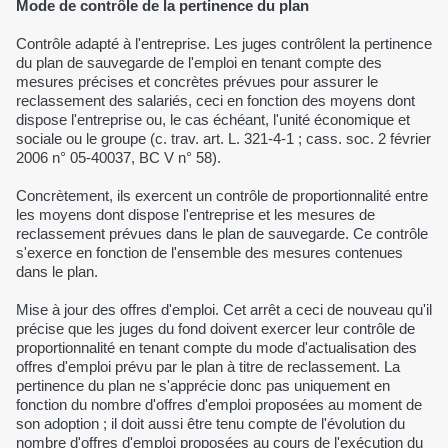
Mode de contrôle de la pertinence du plan
Contrôle adapté à l'entreprise. Les juges contrôlent la pertinence
du plan de sauvegarde de l'emploi en tenant compte des
mesures précises et concrètes prévues pour assurer le
reclassement des salariés, ceci en fonction des moyens dont
dispose l'entreprise ou, le cas échéant, l'unité économique et
sociale ou le groupe (c. trav. art. L. 321-4-1 ; cass. soc. 2 février
2006 n° 05-40037, BC V n° 58).
Concrètement, ils exercent un contrôle de proportionnalité entre
les moyens dont dispose l'entreprise et les mesures de
reclassement prévues dans le plan de sauvegarde. Ce contrôle
s'exerce en fonction de l'ensemble des mesures contenues
dans le plan.
Mise à jour des offres d'emploi. Cet arrêt a ceci de nouveau qu'il
précise que les juges du fond doivent exercer leur contrôle de
proportionnalité en tenant compte du mode d'actualisation des
offres d'emploi prévu par le plan à titre de reclassement. La
pertinence du plan ne s'apprécie donc pas uniquement en
fonction du nombre d'offres d'emploi proposées au moment de
son adoption ; il doit aussi être tenu compte de l'évolution du
nombre d'offres d'emploi proposées au cours de l'exécution du