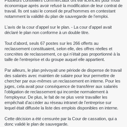
Plusieurs conseillers commerciaux ont été licenciés pour motif
économique après avoir refusé la modification de leur contrat de
travail. Ils ont saisi le conseil de prud'hommes en contestant
notamment la validité du plan de sauvegarde de l'emploi.
L'avis de la cour d'appel sur le plan. - La cour d'appel avait
déclaré le plan non conforme à un double titre.
Tout d'abord, seuls 67 postes sur les 266 offerts au
reclassement constituaient, selon elle, des offres réelles et
concrètes de reclassement, ce qui n'était pas proportionné à la
taille de l'entreprise et du groupe auquel elle appartient.
Par ailleurs, le plan prévoyait une période de dispense de travail
des salariés avec maintien de salaire pour leur permettre de
chercher par eux-mêmes un reclassement en interne. Pour les
juges, cela avait pour conséquence de transférer aux salariés
l'obligation de reclassement qui incombe normalement à
l'employeur. De plus, le fait de ne plus venir travailler les
empêchait d'accéder au réseau intranet de l'entreprise sur
lequel était diffusée la liste des emplois disponibles en interne.
Cette décision a été censurée par la Cour de cassation, qui a
donc validé le plan de sauvegarde.