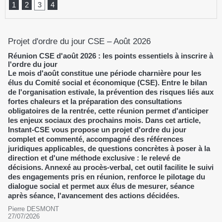
1
2
3
4
Projet d'ordre du jour CSE – Août 2026
Réunion CSE d'août 2026 : les points essentiels à inscrire à
l'ordre du jour
Le mois d'août constitue une période charnière pour les
élus du Comité social et économique (CSE). Entre le bilan
de l'organisation estivale, la prévention des risques liés aux
fortes chaleurs et la préparation des consultations
obligatoires de la rentrée, cette réunion permet d'anticiper
les enjeux sociaux des prochains mois. Dans cet article,
Instant-CSE vous propose un projet d'ordre du jour
complet et commenté, accompagné des références
juridiques applicables, de questions concrètes à poser à la
direction et d'une méthode exclusive : le relevé de
décisions. Annexé au procès-verbal, cet outil facilite le suivi
des engagements pris en réunion, renforce le pilotage du
dialogue social et permet aux élus de mesurer, séance
après séance, l'avancement des actions décidées.
Pierre DESMONT
27/07/2026