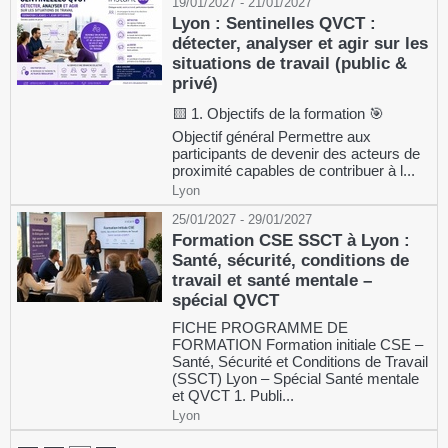
19/01/2027 - 21/01/2027
Lyon : Sentinelles QVCT :
détecter, analyser et agir sur les
situations de travail (public &
privé)
🟨 1. Objectifs de la formation 🎯
Objectif général Permettre aux
participants de devenir des acteurs de
proximité capables de contribuer à l...
Lyon
25/01/2027 - 29/01/2027
Formation CSE SSCT à Lyon :
Santé, sécurité, conditions de
travail et santé mentale –
spécial QVCT
FICHE PROGRAMME DE
FORMATION Formation initiale CSE –
Santé, Sécurité et Conditions de Travail
(SSCT) Lyon – Spécial Santé mentale
et QVCT 1. Publi...
Lyon