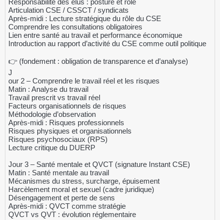
Responsabilité des élus : posture et rôle
Articulation CSE / CSSCT / syndicats
Après-midi : Lecture stratégique du rôle du CSE
Comprendre les consultations obligatoires
Lien entre santé au travail et performance économique
Introduction au rapport d’activité du CSE comme outil politique
👉 (fondement : obligation de transparence et d’analyse)
J
our 2 – Comprendre le travail réel et les risques
Matin : Analyse du travail
Travail prescrit vs travail réel
Facteurs organisationnels de risques
Méthodologie d’observation
Après-midi : Risques professionnels
Risques physiques et organisationnels
Risques psychosociaux (RPS)
Lecture critique du DUERP
Jour 3 – Santé mentale et QVCT (signature Instant CSE)
Matin : Santé mentale au travail
Mécanismes du stress, surcharge, épuisement
Harcèlement moral et sexuel (cadre juridique)
Désengagement et perte de sens
Après-midi : QVCT comme stratégie
QVCT vs QVT : évolution réglementaire