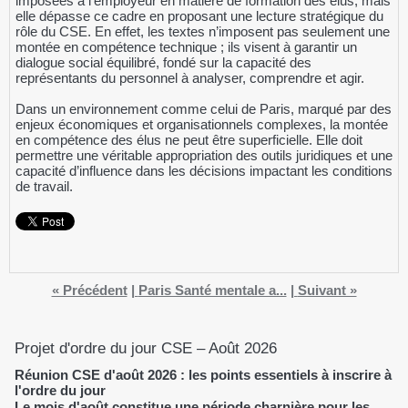
imposées à l’employeur en matière de formation des élus, mais
elle dépasse ce cadre en proposant une lecture stratégique du
rôle du CSE. En effet, les textes n’imposent pas seulement une
montée en compétence technique ; ils visent à garantir un
dialogue social équilibré, fondé sur la capacité des
représentants du personnel à analyser, comprendre et agir.
Dans un environnement comme celui de Paris, marqué par des
enjeux économiques et organisationnels complexes, la montée
en compétence des élus ne peut être superficielle. Elle doit
permettre une véritable appropriation des outils juridiques et une
capacité d’influence dans les décisions impactant les conditions
de travail.
« Précédent
|
Paris Santé mentale a...
|
Suivant »
Projet d'ordre du jour CSE – Août 2026
Réunion CSE d'août 2026 : les points essentiels à inscrire à
l'ordre du jour
Le mois d'août constitue une période charnière pour les