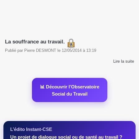
La souffrance au travail.
Publié par
Pierre DESMONT
le
12/05/2014
à
13:19
Lire la suite
📊 Découvrir l’Observatoire
Social du Travail
L’édito Instant-CSE
Un projet de dialogue social ou de santé au travail ?