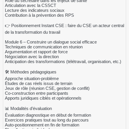
Rôle du secrétaire dans les enjeux de santé
Articulation avec la CSSCT
Lecture des indicateurs sociaux
Contribution à la prévention des RPS
👉 Positionnement Instant CSE : faire du CSE un acteur central
de la transformation du travail
Module 6 – Construire un dialogue social efficace
Techniques de communication en réunion
Argumentation et rapport de force
Négociation avec la direction
Anticipation des transformations (télétravail, organisation, etc.)
🛠️ Méthodes pédagogiques
Approche situation-problème
Études de cas réels issus de terrain
Jeux de rôle (réunion CSE, gestion de conflit)
Co-construction entre participants
Apports juridiques ciblés et opérationnels
📊 Modalités d’évaluation
Évaluation diagnostique en début de formation
Exercices pratiques tout au long du parcours
Auto-positionnement en fin de formation