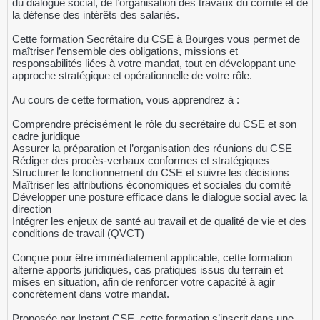
du dialogue social, de l’organisation des travaux du comité et de
la défense des intérêts des salariés.
Cette formation Secrétaire du CSE à Bourges vous permet de
maîtriser l’ensemble des obligations, missions et
responsabilités liées à votre mandat, tout en développant une
approche stratégique et opérationnelle de votre rôle.
Au cours de cette formation, vous apprendrez à :
Comprendre précisément le rôle du secrétaire du CSE et son
cadre juridique
Assurer la préparation et l’organisation des réunions du CSE
Rédiger des procès-verbaux conformes et stratégiques
Structurer le fonctionnement du CSE et suivre les décisions
Maîtriser les attributions économiques et sociales du comité
Développer une posture efficace dans le dialogue social avec la
direction
Intégrer les enjeux de santé au travail et de qualité de vie et des
conditions de travail (QVCT)
Conçue pour être immédiatement applicable, cette formation
alterne apports juridiques, cas pratiques issus du terrain et
mises en situation, afin de renforcer votre capacité à agir
concrètement dans votre mandat.
Proposée par Instant CSE, cette formation s’inscrit dans une