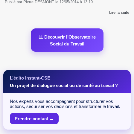
Publié par
Pierre DESMONT
le
12/05/2014
à
13:19
Lire la suite
📊 Découvrir l’Observatoire
Social du Travail
L’édito Instant-CSE
Un projet de dialogue social ou de santé au travail ?
Nos experts vous accompagnent pour structurer vos
actions, sécuriser vos décisions et transformer le travail.
Prendre contact →