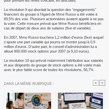
pour prendre les rênes d'Alcatel, en difficultés.
La résolution 9 qui abordait la question des "engagements"
financiers du groupe à l'égard de Mme Russo a été votée à
89,5% des voix. Plusieurs actionnaires avaient appelé à ne pas
la voter. Cette mesure prévoit que Mme Russo bénéficiera en
cas de départ de deux ans de salaires (fixe et variable).
En 2007, Mme Russo touchera 1,2 million d'euros (fixe) auquel
s'ajoute une part variable qui pourra se monter jusqu'à 0,9
million d'euros. D'autre part, le conseil d'administration lui a
alloué 800.000 stock options pour 2007 (à 9,10 euros).
La résolution 10 qui prévoit notamment l'attribution aux salariés
et aux dirigeants du groupe de stock options a été votée mais
avec le plus faible score de toutes les résolutions, 56,7%
<
>
DANS LA MÊME RUBRIQUE :