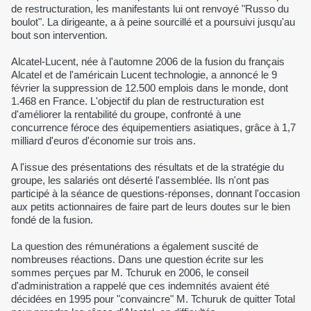
de restructuration, les manifestants lui ont renvoyé "Russo du
boulot". La dirigeante, a à peine sourcillé et a poursuivi jusqu'au
bout son intervention.
Alcatel-Lucent, née à l'automne 2006 de la fusion du français
Alcatel et de l'américain Lucent technologie, a annoncé le 9
février la suppression de 12.500 emplois dans le monde, dont
1.468 en France. L'objectif du plan de restructuration est
d'améliorer la rentabilité du groupe, confronté à une
concurrence féroce des équipementiers asiatiques, grâce à 1,7
milliard d'euros d'économie sur trois ans.
A l'issue des présentations des résultats et de la stratégie du
groupe, les salariés ont déserté l'assemblée. Ils n'ont pas
participé à la séance de questions-réponses, donnant l'occasion
aux petits actionnaires de faire part de leurs doutes sur le bien
fondé de la fusion.
La question des rémunérations a également suscité de
nombreuses réactions. Dans une question écrite sur les
sommes perçues par M. Tchuruk en 2006, le conseil
d'administration a rappelé que ces indemnités avaient été
décidées en 1995 pour "convaincre" M. Tchuruk de quitter Total