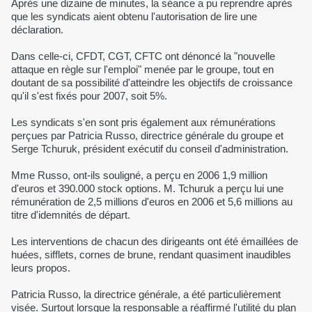
Après une dizaine de minutes, la séance a pu reprendre après
que les syndicats aient obtenu l'autorisation de lire une
déclaration.
Dans celle-ci, CFDT, CGT, CFTC ont dénoncé la "nouvelle
attaque en règle sur l'emploi" menée par le groupe, tout en
doutant de sa possibilité d'atteindre les objectifs de croissance
qu'il s'est fixés pour 2007, soit 5%.
Les syndicats s'en sont pris également aux rémunérations
perçues par Patricia Russo, directrice générale du groupe et
Serge Tchuruk, président exécutif du conseil d'administration.
Mme Russo, ont-ils souligné, a perçu en 2006 1,9 million
d'euros et 390.000 stock options. M. Tchuruk a perçu lui une
rémunération de 2,5 millions d'euros en 2006 et 5,6 millions au
titre d'idemnités de départ.
Les interventions de chacun des dirigeants ont été émaillées de
huées, sifflets, cornes de brune, rendant quasiment inaudibles
leurs propos.
Patricia Russo, la directrice générale, a été particulièrement
visée. Surtout lorsque la responsable a réaffirmé l'utilité du plan