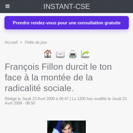
INSTANT-CSE
Prendre rendez-vous pour une consultation gratuite
Accueil
>
Ordre du jour
François Fillon durcit le ton
face à la montée de la
radicalité sociale.
Rédigé le Jeudi 23 Avril 2009 à 08:47 | Lu 1200 fois modifié le Jeudi 23
Avril 2009 - 08:50