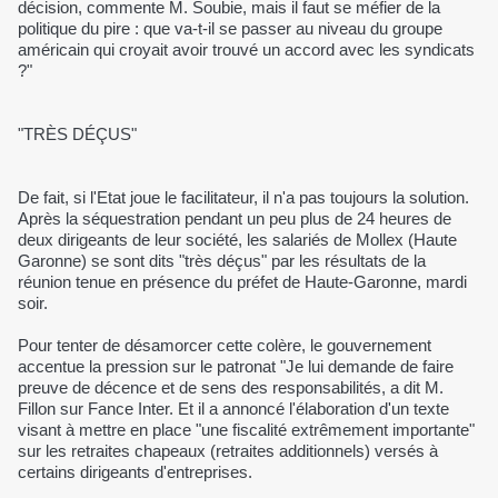
décision, commente M. Soubie, mais il faut se méfier de la
politique du pire : que va-t-il se passer au niveau du groupe
américain qui croyait avoir trouvé un accord avec les syndicats
?"
"TRÈS DÉÇUS"
De fait, si l'Etat joue le facilitateur, il n'a pas toujours la solution.
Après la séquestration pendant un peu plus de 24 heures de
deux dirigeants de leur société, les salariés de Mollex (Haute
Garonne) se sont dits "très déçus" par les résultats de la
réunion tenue en présence du préfet de Haute-Garonne, mardi
soir.
Pour tenter de désamorcer cette colère, le gouvernement
accentue la pression sur le patronat "Je lui demande de faire
preuve de décence et de sens des responsabilités, a dit M.
Fillon sur Fance Inter. Et il a annoncé l'élaboration d'un texte
visant à mettre en place "une fiscalité extrêmement importante"
sur les retraites chapeaux (retraites additionnels) versés à
certains dirigeants d'entreprises.