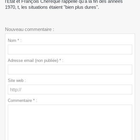
l'Etat et François Chérèque rappelle qu'à la fin des années
1970, t, les situations étaient "bien plus dures".
Nouveau commentaire :
Nom * :
Adresse email (non publiée) * :
Site web :
Commentaire * :