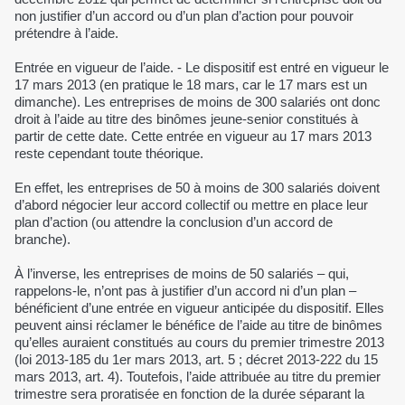
non justifier d’un accord ou d’un plan d’action pour pouvoir
prétendre à l’aide.
Entrée en vigueur de l’aide. - Le dispositif est entré en vigueur le
17 mars 2013 (en pratique le 18 mars, car le 17 mars est un
dimanche). Les entreprises de moins de 300 salariés ont donc
droit à l’aide au titre des binômes jeune-senior constitués à
partir de cette date. Cette entrée en vigueur au 17 mars 2013
reste cependant toute théorique.
En effet, les entreprises de 50 à moins de 300 salariés doivent
d’abord négocier leur accord collectif ou mettre en place leur
plan d’action (ou attendre la conclusion d’un accord de
branche).
À l’inverse, les entreprises de moins de 50 salariés – qui,
rappelons-le, n’ont pas à justifier d’un accord ni d’un plan –
bénéficient d’une entrée en vigueur anticipée du dispositif. Elles
peuvent ainsi réclamer le bénéfice de l’aide au titre de binômes
qu’elles auraient constitués au cours du premier trimestre 2013
(loi 2013-185 du 1er mars 2013, art. 5 ; décret 2013-222 du 15
mars 2013, art. 4). Toutefois, l’aide attribuée au titre du premier
trimestre sera proratisée en fonction de la durée séparant la