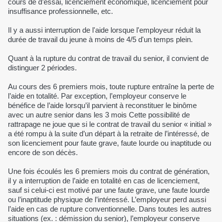
cours de d’essai, licenciement économique, licenciement pour
insuffisance professionnelle, etc.
Il y a aussi interruption de l'aide lorsque l'employeur réduit la
durée de travail du jeune à moins de 4/5 d'un temps plein.
Quant à la rupture du contrat de travail du senior, il convient de
distinguer 2 périodes.
Au cours des 6 premiers mois, toute rupture entraîne la perte de
l’aide en totalité. Par exception, l’employeur conserve le
bénéfice de l’aide lorsqu’il parvient à reconstituer le binôme
avec un autre senior dans les 3 mois Cette possibilité de
rattrapage ne joue que si le contrat de travail du senior « initial »
a été rompu à la suite d’un départ à la retraite de l’intéressé, de
son licenciement pour faute grave, faute lourde ou inaptitude ou
encore de son décès.
Une fois écoulés les 6 premiers mois du contrat de génération,
il y a interruption de l’aide en totalité en cas de licenciement,
sauf si celui-ci est motivé par une faute grave, une faute lourde
ou l’inaptitude physique de l’intéressé. L’employeur perd aussi
l’aide en cas de rupture conventionnelle. Dans toutes les autres
situations (ex. : démission du senior), l’employeur conserve