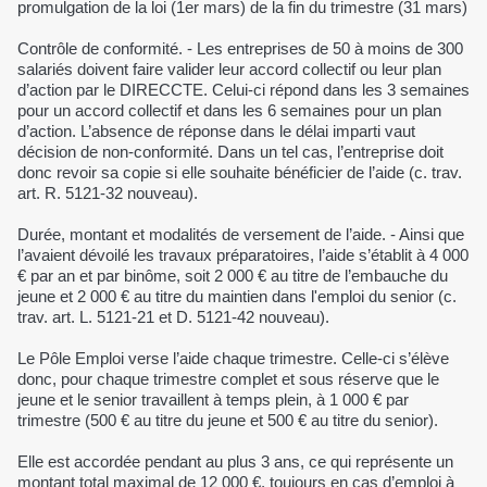
promulgation de la loi (1er mars) de la fin du trimestre (31 mars)
Contrôle de conformité. - Les entreprises de 50 à moins de 300
salariés doivent faire valider leur accord collectif ou leur plan
d’action par le DIRECCTE. Celui-ci répond dans les 3 semaines
pour un accord collectif et dans les 6 semaines pour un plan
d’action. L’absence de réponse dans le délai imparti vaut
décision de non-conformité. Dans un tel cas, l’entreprise doit
donc revoir sa copie si elle souhaite bénéficier de l’aide (c. trav.
art. R. 5121-32 nouveau).
Durée, montant et modalités de versement de l’aide. - Ainsi que
l’avaient dévoilé les travaux préparatoires, l’aide s’établit à 4 000
€ par an et par binôme, soit 2 000 € au titre de l’embauche du
jeune et 2 000 € au titre du maintien dans l'emploi du senior (c.
trav. art. L. 5121-21 et D. 5121-42 nouveau).
Le Pôle Emploi verse l’aide chaque trimestre. Celle-ci s’élève
donc, pour chaque trimestre complet et sous réserve que le
jeune et le senior travaillent à temps plein, à 1 000 € par
trimestre (500 € au titre du jeune et 500 € au titre du senior).
Elle est accordée pendant au plus 3 ans, ce qui représente un
montant total maximal de 12 000 €, toujours en cas d’emploi à