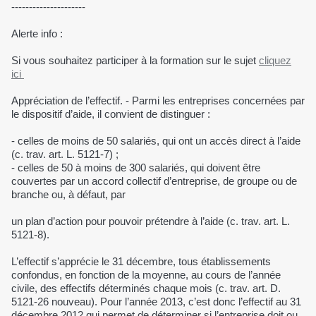
---------------------
Alerte info :
Si vous souhaitez participer à la formation sur le sujet
cliquez
ici
Appréciation de l’effectif. - Parmi les entreprises concernées par
le dispositif d’aide, il convient de distinguer :
- celles de moins de 50 salariés, qui ont un accès direct à l’aide
(c. trav. art. L. 5121-7) ;
- celles de 50 à moins de 300 salariés, qui doivent être
couvertes par un accord collectif d’entreprise, de groupe ou de
branche ou, à défaut, par
un plan d’action pour pouvoir prétendre à l’aide (c. trav. art. L.
5121-8).
L’effectif s’apprécie le 31 décembre, tous établissements
confondus, en fonction de la moyenne, au cours de l’année
civile, des effectifs déterminés chaque mois (c. trav. art. D.
5121-26 nouveau). Pour l’année 2013, c’est donc l’effectif au 31
décembre 2012 qui permet de déterminer si l’entreprise doit ou