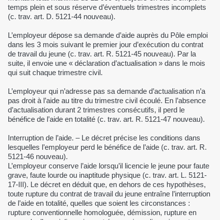
temps plein et sous réserve d’éventuels trimestres incomplets
(c. trav. art. D. 5121-44 nouveau).
L’employeur dépose sa demande d’aide auprès du Pôle emploi
dans les 3 mois suivant le premier jour d’exécution du contrat
de travail du jeune (c. trav. art. R. 5121-45 nouveau). Par la
suite, il envoie une « déclaration d’actualisation » dans le mois
qui suit chaque trimestre civil.
L’employeur qui n’adresse pas sa demande d’actualisation n’a
pas droit à l’aide au titre du trimestre civil écoulé. En l’absence
d’actualisation durant 2 trimestres consécutifs, il perd le
bénéfice de l’aide en totalité (c. trav. art. R. 5121-47 nouveau).
Interruption de l’aide. – Le décret précise les conditions dans
lesquelles l’employeur perd le bénéfice de l’aide (c. trav. art. R.
5121-46 nouveau).
L’employeur conserve l’aide lorsqu’il licencie le jeune pour faute
grave, faute lourde ou inaptitude physique (c. trav. art. L. 5121-
17-III). Le décret en déduit que, en dehors de ces hypothèses,
toute rupture du contrat de travail du jeune entraîne l’interruption
de l’aide en totalité, quelles que soient les circonstances :
rupture conventionnelle homologuée, démission, rupture en