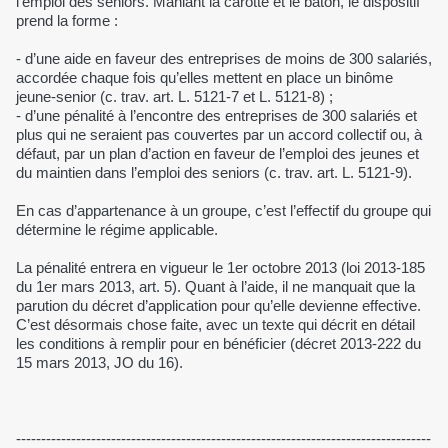
l'emploi des seniors. Maniant la carotte et le bâton, le dispositif
prend la forme :
- d’une aide en faveur des entreprises de moins de 300 salariés,
accordée chaque fois qu’elles mettent en place un binôme
jeune-senior (c. trav. art. L. 5121-7 et L. 5121-8) ;
- d’une pénalité à l’encontre des entreprises de 300 salariés et
plus qui ne seraient pas couvertes par un accord collectif ou, à
défaut, par un plan d’action en faveur de l’emploi des jeunes et
du maintien dans l’emploi des seniors (c. trav. art. L. 5121-9).
En cas d’appartenance à un groupe, c’est l’effectif du groupe qui
détermine le régime applicable.
La pénalité entrera en vigueur le 1er octobre 2013 (loi 2013-185
du 1er mars 2013, art. 5). Quant à l’aide, il ne manquait que la
parution du décret d’application pour qu’elle devienne effective.
C’est désormais chose faite, avec un texte qui décrit en détail
les conditions à remplir pour en bénéficier (décret 2013-222 du
15 mars 2013, JO du 16).
-----------------------------------------------------------------------------------