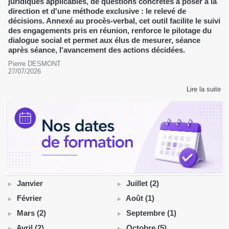
juridiques applicables, de questions concrètes à poser à la
direction et d'une méthode exclusive : le relevé de
décisions. Annexé au procès-verbal, cet outil facilite le suivi
des engagements pris en réunion, renforce le pilotage du
dialogue social et permet aux élus de mesurer, séance
après séance, l'avancement des actions décidées.
Pierre DESMONT
27/07/2026
Lire la suite
Janvier
Juillet (2)
Février
Août (1)
Mars (2)
Septembre (1)
Avril (2)
Octobre (5)