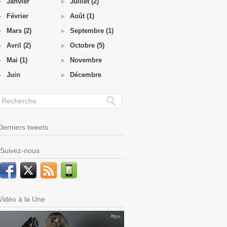
Janvier
Juillet (2)
Février
Août (1)
Mars (2)
Septembre (1)
Avril (2)
Octobre (5)
Mai (1)
Novembre
Juin
Décembre
Derniers tweets
Suivez-nous
Vidéo à la Une