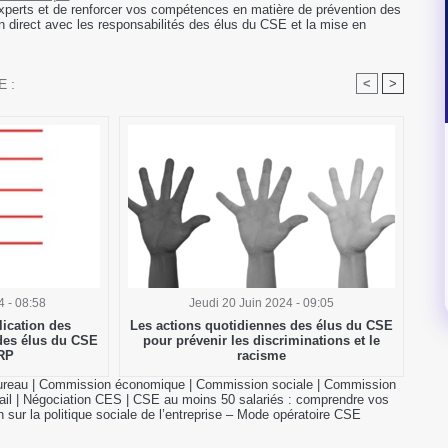
xperts et de renforcer vos compétences en matière de prévention des
n direct avec les responsabilités des élus du CSE et la mise en
 :
<
>
4 - 08:58
Jeudi 20 Juin 2024 - 09:05
lication des
Les actions quotidiennes des élus du CSE
 des élus du CSE
pour prévenir les discriminations et le
RP
racisme
ureau
|
Commission économique
|
Commission sociale
|
Commission
il
|
Négociation CES
|
CSE au moins 50 salariés : comprendre vos
n sur la politique sociale de l’entreprise – Mode opératoire CSE