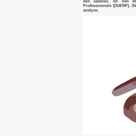
des salariés, en lien é
Professionnels (DUERP). Déc
analyse.