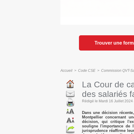
Trouver une form
Accueil
>
Code CSE
>
Commission QVT-Sant
La Cour de ca
des salariés 
Rédigé le Mardi 16 Juillet 2024 à
Dans une décision récente,
Montpellier concernant un
décision, qui critique l'e
souligne l'importance de 
jurisprudence réaffirme leu