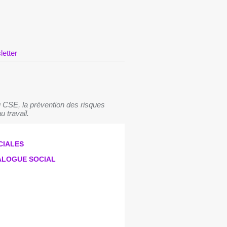
letter
 CSE, la prévention des risques
u travail.
CIALES
IALOGUE SOCIAL