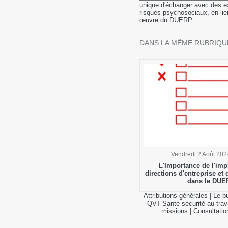
unique d'échanger avec des e
risques psychosociaux, en lie
œuvre du DUERP.
DANS LA MÊME RUBRIQUE
Vendredi 2 Août 202
L'Importance de l'imp
directions d'entreprise et
dans le DUE
Attributions générales
|
Le b
QVT-Santé sécurité au trava
missions
|
Consultatio