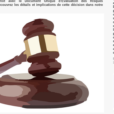
troit avec le Document Unique d'Évaluation des Risques
ouvrez les détails et implications de cette décision dans notre