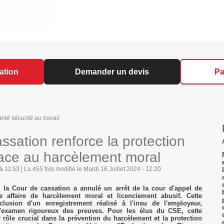
ation
Demander un devis
Pa
é sécurité au travail
ssation renforce la protection
face au harcèlement moral
 11:53 | Lu 455 fois modifié le Mardi 16 Juillet 2024 - 12:20
 la Cour de cassation a annulé un arrêt de la cour d'appel de
e affaire de harcèlement moral et licenciement abusif. Cette
xclusion d'un enregistrement réalisé à l'insu de l'employeur,
l'examen rigoureux des preuves. Pour les élus du CSE, cette
r rôle crucial dans la prévention du harcèlement et la protection