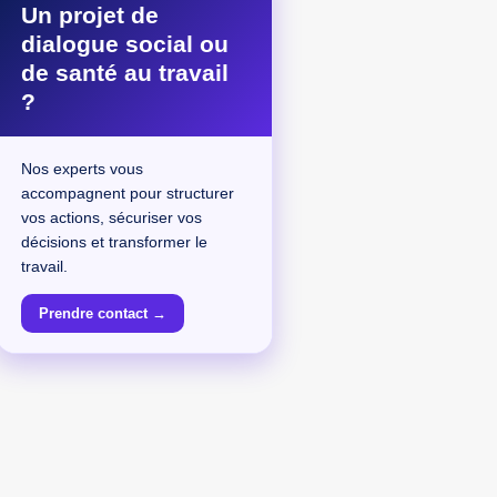
Un projet de
dialogue social ou
de santé au travail
?
Nos experts vous
accompagnent pour structurer
vos actions, sécuriser vos
décisions et transformer le
travail.
Prendre contact →