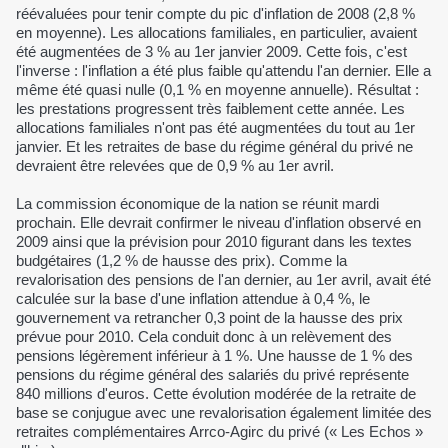
réévaluées pour tenir compte du pic d'inflation de 2008 (2,8 %
en moyenne). Les allocations familiales, en particulier, avaient
été augmentées de 3 % au 1er janvier 2009. Cette fois, c'est
l'inverse : l'inflation a été plus faible qu'attendu l'an dernier. Elle a
même été quasi nulle (0,1 % en moyenne annuelle). Résultat :
les prestations progressent très faiblement cette année. Les
allocations familiales n'ont pas été augmentées du tout au 1er
janvier. Et les retraites de base du régime général du privé ne
devraient être relevées que de 0,9 % au 1er avril.
La commission économique de la nation se réunit mardi
prochain. Elle devrait confirmer le niveau d'inflation observé en
2009 ainsi que la prévision pour 2010 figurant dans les textes
budgétaires (1,2 % de hausse des prix). Comme la
revalorisation des pensions de l'an dernier, au 1er avril, avait été
calculée sur la base d'une inflation attendue à 0,4 %, le
gouvernement va retrancher 0,3 point de la hausse des prix
prévue pour 2010. Cela conduit donc à un relèvement des
pensions légèrement inférieur à 1 %. Une hausse de 1 % des
pensions du régime général des salariés du privé représente
840 millions d'euros. Cette évolution modérée de la retraite de
base se conjugue avec une revalorisation également limitée des
retraites complémentaires Arrco-Agirc du privé (« Les Echos »