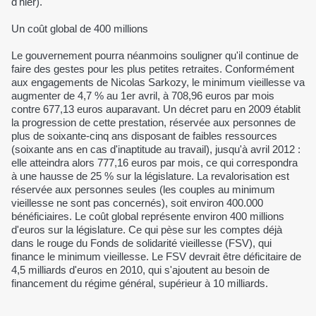
d'hier).
Un coût global de 400 millions
Le gouvernement pourra néanmoins souligner qu'il continue de
faire des gestes pour les plus petites retraites. Conformément
aux engagements de Nicolas Sarkozy, le minimum vieillesse va
augmenter de 4,7 % au 1er avril, à 708,96 euros par mois
contre 677,13 euros auparavant. Un décret paru en 2009 établit
la progression de cette prestation, réservée aux personnes de
plus de soixante-cinq ans disposant de faibles ressources
(soixante ans en cas d'inaptitude au travail), jusqu'à avril 2012 :
elle atteindra alors 777,16 euros par mois, ce qui correspondra
à une hausse de 25 % sur la législature. La revalorisation est
réservée aux personnes seules (les couples au minimum
vieillesse ne sont pas concernés), soit environ 400.000
bénéficiaires. Le coût global représente environ 400 millions
d'euros sur la législature. Ce qui pèse sur les comptes déjà
dans le rouge du Fonds de solidarité vieillesse (FSV), qui
finance le minimum vieillesse. Le FSV devrait être déficitaire de
4,5 milliards d'euros en 2010, qui s'ajoutent au besoin de
financement du régime général, supérieur à 10 milliards.