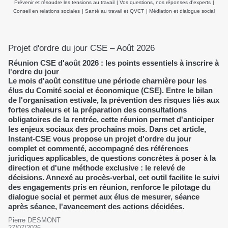
Prévenir et résoudre les tensions au travail
|
Vos questions, nos réponses d'experts
|
Conseil en relations sociales
|
Santé au travail et QVCT
|
Médiation et dialogue social
Projet d'ordre du jour CSE – Août 2026
Réunion CSE d'août 2026 : les points essentiels à inscrire à
l'ordre du jour
Le mois d'août constitue une période charnière pour les
élus du Comité social et économique (CSE). Entre le bilan
de l'organisation estivale, la prévention des risques liés aux
fortes chaleurs et la préparation des consultations
obligatoires de la rentrée, cette réunion permet d'anticiper
les enjeux sociaux des prochains mois. Dans cet article,
Instant-CSE vous propose un projet d'ordre du jour
complet et commenté, accompagné des références
juridiques applicables, de questions concrètes à poser à la
direction et d'une méthode exclusive : le relevé de
décisions. Annexé au procès-verbal, cet outil facilite le suivi
des engagements pris en réunion, renforce le pilotage du
dialogue social et permet aux élus de mesurer, séance
après séance, l'avancement des actions décidées.
Pierre DESMONT
27/07/2026