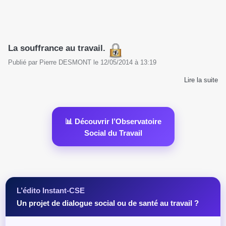
La souffrance au travail.
Publié par
Pierre DESMONT
le
12/05/2014
à
13:19
Lire la suite
📊 Découvrir l’Observatoire
Social du Travail
L’édito Instant-CSE
Un projet de dialogue social ou de santé au travail ?