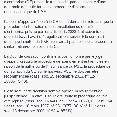
d’entreprise (CE) a saisi le tribunal de grande instance d’une
demande de nullité tant de la procédure d’information-
consultation que du PSE.
La cour d'appel a débouté le CE de sa demande, retenant que la
procédure d’information et de consultation du comité
d’entreprise prévue par les articles L. 2323-1 et suivants du
code du travail avait été régulièrement suivie. Elle concluait
donc que la nullité du PSE n’entraînait pas celle de la procédure
d'information-consultation du CE.
La Cour de cassation confirme la position prise par le juge
d'appel : lorsqu’une procédure de licenciement est annulée en
raison de la nullité ou de l’insuffisance du PSE, la procédure de
consultation du CE sur le nouveau PSE ne doit pas être
recommencée (cass. soc. 25 septembre 2013, n° 12-
20986 FSPB).
Ce faisant, cette décision semble opérer un revirement de
jurisprudence. En effet, jusqu’alors, toute la procédure devait
être reprise (cass. soc. 16 avril 1996, n° 94-11660, BC V n° 164
; cass. soc. 18 mars 1997, n° 95-13877, BC V n° 111 ; cass.
soc. 18 décembre 2000, n° 98-41952 D).