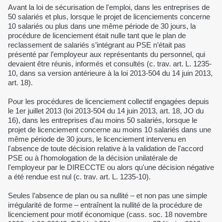
Avant la loi de sécurisation de l'emploi, dans les entreprises de
50 salariés et plus, lorsque le projet de licenciements concerne
10 salariés ou plus dans une même période de 30 jours, la
procédure de licenciement était nulle tant que le plan de
reclassement de salariés s’intégrant au PSE n’était pas
présenté par l’employeur aux représentants du personnel, qui
devaient être réunis, informés et consultés (c. trav. art. L. 1235-
10, dans sa version antérieure à la loi 2013-504 du 14 juin 2013,
art. 18).
Pour les procédures de licenciement collectif engagées depuis
le 1er juillet 2013 (loi 2013-504 du 14 juin 2013, art. 18, JO du
16), dans les entreprises d'au moins 50 salariés, lorsque le
projet de licenciement concerne au moins 10 salariés dans une
même période de 30 jours, le licenciement intervenu en
l'absence de toute décision relative à la validation de l'accord
PSE ou à l'homologation de la décision unilatérale de
l'employeur par le DIRECCTE ou alors qu'une décision négative
a été rendue est nul (c. trav. art. L. 1235-10).
Seules l’absence de plan ou sa nullité – et non pas une simple
irrégularité de forme – entraînent la nullité de la procédure de
licenciement pour motif économique (cass. soc. 18 novembre