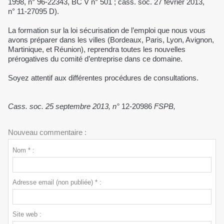
1998, n° 96-22343, BC V n° 501 ; cass. soc. 27 février 2013,
n° 11-27095 D).
La formation sur la loi sécurisation de l’emploi que nous vous
avons préparer dans les villes (Bordeaux, Paris, Lyon, Avignon,
Martinique, et Réunion), reprendra toutes les nouvelles
prérogatives du comité d’entreprise dans ce domaine.
Soyez attentif aux différentes procédures de consultations.
Cass. soc. 25 septembre 2013, n°
12-20986
FSPB,
Nouveau commentaire :
Nom * :
Adresse email (non publiée) * :
Site web :