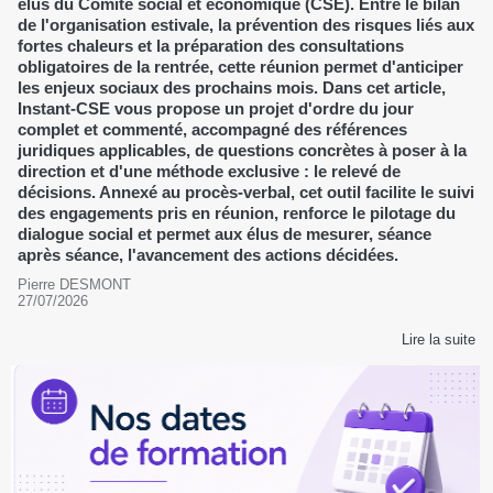
élus du Comité social et économique (CSE). Entre le bilan
de l'organisation estivale, la prévention des risques liés aux
fortes chaleurs et la préparation des consultations
obligatoires de la rentrée, cette réunion permet d'anticiper
les enjeux sociaux des prochains mois. Dans cet article,
Instant-CSE vous propose un projet d'ordre du jour
complet et commenté, accompagné des références
juridiques applicables, de questions concrètes à poser à la
direction et d'une méthode exclusive : le relevé de
décisions. Annexé au procès-verbal, cet outil facilite le suivi
des engagements pris en réunion, renforce le pilotage du
dialogue social et permet aux élus de mesurer, séance
après séance, l'avancement des actions décidées.
Pierre DESMONT
27/07/2026
Lire la suite