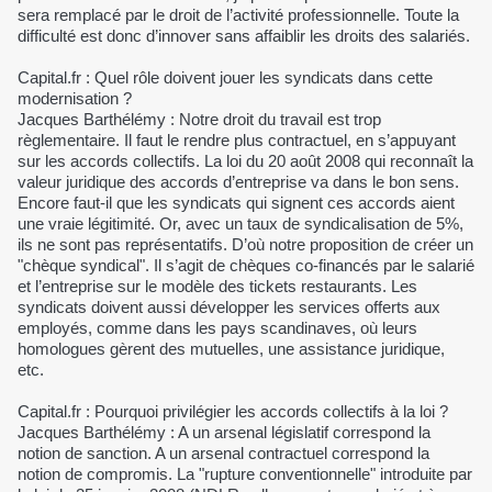
sera remplacé par le droit de l’activité professionnelle. Toute la
difficulté est donc d’innover sans affaiblir les droits des salariés.
Capital.fr : Quel rôle doivent jouer les syndicats dans cette
modernisation ?
Jacques Barthélémy : Notre droit du travail est trop
règlementaire. Il faut le rendre plus contractuel, en s’appuyant
sur les accords collectifs. La loi du 20 août 2008 qui reconnaît la
valeur juridique des accords d’entreprise va dans le bon sens.
Encore faut-il que les syndicats qui signent ces accords aient
une vraie légitimité. Or, avec un taux de syndicalisation de 5%,
ils ne sont pas représentatifs. D’où notre proposition de créer un
"chèque syndical". Il s’agit de chèques co-financés par le salarié
et l’entreprise sur le modèle des tickets restaurants. Les
syndicats doivent aussi développer les services offerts aux
employés, comme dans les pays scandinaves, où leurs
homologues gèrent des mutuelles, une assistance juridique,
etc.
Capital.fr : Pourquoi privilégier les accords collectifs à la loi ?
Jacques Barthélémy : A un arsenal législatif correspond la
notion de sanction. A un arsenal contractuel correspond la
notion de compromis. La "rupture conventionnelle" introduite par