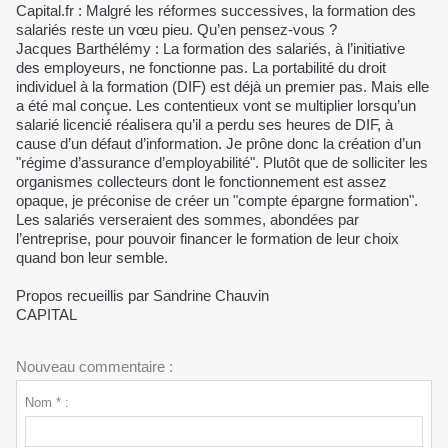
Capital.fr : Malgré les réformes successives, la formation des
salariés reste un vœu pieu. Qu’en pensez-vous ?
Jacques Barthélémy : La formation des salariés, à l’initiative
des employeurs, ne fonctionne pas. La portabilité du droit
individuel à la formation (DIF) est déjà un premier pas. Mais elle
a été mal conçue. Les contentieux vont se multiplier lorsqu’un
salarié licencié réalisera qu’il a perdu ses heures de DIF, à
cause d’un défaut d’information. Je prône donc la création d’un
"régime d’assurance d’employabilité". Plutôt que de solliciter les
organismes collecteurs dont le fonctionnement est assez
opaque, je préconise de créer un "compte épargne formation".
Les salariés verseraient des sommes, abondées par
l’entreprise, pour pouvoir financer le formation de leur choix
quand bon leur semble.
Propos recueillis par Sandrine Chauvin
CAPITAL
Nouveau commentaire :
Nom * :