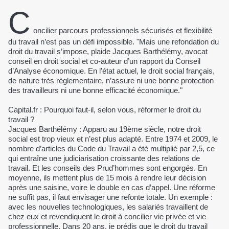
C
oncilier parcours professionnels sécurisés et flexibilité
du travail n’est pas un défi impossible. "Mais une refondation du
droit du travail s’impose, plaide Jacques Barthélémy, avocat
conseil en droit social et co-auteur d’un rapport du Conseil
d’Analyse économique. En l’état actuel, le droit social français,
de nature très règlementaire, n’assure ni une bonne protection
des travailleurs ni une bonne efficacité économique."
Capital.fr : Pourquoi faut-il, selon vous, réformer le droit du
travail ?
Jacques Barthélémy : Apparu au 19ème siècle, notre droit
social est trop vieux et n’est plus adapté. Entre 1974 et 2009, le
nombre d’articles du Code du Travail a été multiplié par 2,5, ce
qui entraîne une judiciarisation croissante des relations de
travail. Et les conseils des Prud’hommes sont engorgés. En
moyenne, ils mettent plus de 15 mois à rendre leur décision
après une saisine, voire le double en cas d’appel. Une réforme
ne suffit pas, il faut envisager une refonte totale. Un exemple :
avec les nouvelles technologiques, les salariés travaillent de
chez eux et revendiquent le droit à concilier vie privée et vie
professionnelle. Dans 20 ans, je prédis que le droit du travail