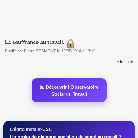
La souffrance au travail.
Publié par
Pierre DESMONT
le
12/05/2014
à
13:19
Lire la suite
📊 Découvrir l’Observatoire
Social du Travail
L’édito Instant-CSE
Un projet de dialogue social ou de santé au travail ?