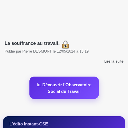
La souffrance au travail.
Publié par
Pierre DESMONT
le
12/05/2014
à
13:19
Lire la suite
📊 Découvrir l’Observatoire
Social du Travail
L’édito Instant-CSE