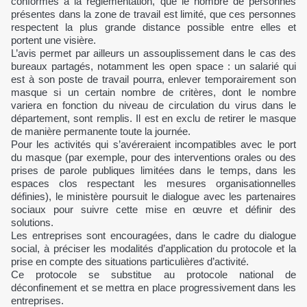
conformes à la réglementation, que le nombre de personnes
présentes dans la zone de travail est limité, que ces personnes
respectent la plus grande distance possible entre elles et
portent une visière.
L’avis permet par ailleurs un assouplissement dans le cas des
bureaux partagés, notamment les open space : un salarié qui
est à son poste de travail pourra, enlever temporairement son
masque si un certain nombre de critères, dont le nombre
variera en fonction du niveau de circulation du virus dans le
département, sont remplis. Il est en exclu de retirer le masque
de manière permanente toute la journée.
Pour les activités qui s’avéreraient incompatibles avec le port
du masque (par exemple, pour des interventions orales ou des
prises de parole publiques limitées dans le temps, dans les
espaces clos respectant les mesures organisationnelles
définies), le ministère poursuit le dialogue avec les partenaires
sociaux pour suivre cette mise en œuvre et définir des
solutions.
Les entreprises sont encouragées, dans le cadre du dialogue
social, à préciser les modalités d’application du protocole et la
prise en compte des situations particulières d’activité.
Ce protocole se substitue au protocole national de
déconfinement et se mettra en place progressivement dans les
entreprises.