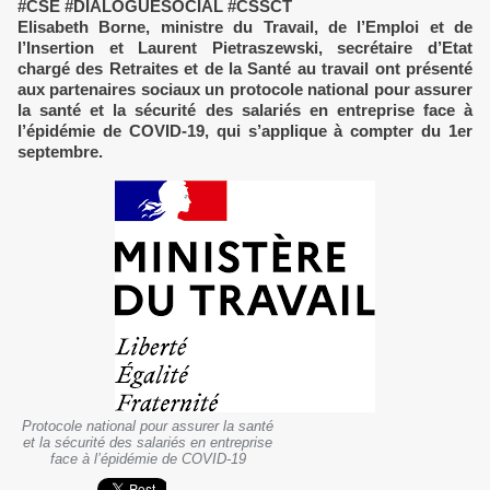
#CSE #DIALOGUESOCIAL #CSSCT
Elisabeth Borne, ministre du Travail, de l’Emploi et de
l’Insertion et Laurent Pietraszewski, secrétaire d’Etat
chargé des Retraites et de la Santé au travail ont présenté
aux partenaires sociaux un protocole national pour assurer
la santé et la sécurité des salariés en entreprise face à
l’épidémie de COVID-19, qui s’applique à compter du 1er
septembre.
Protocole national pour assurer la santé
et la sécurité des salariés en entreprise
face à l’épidémie de COVID-19