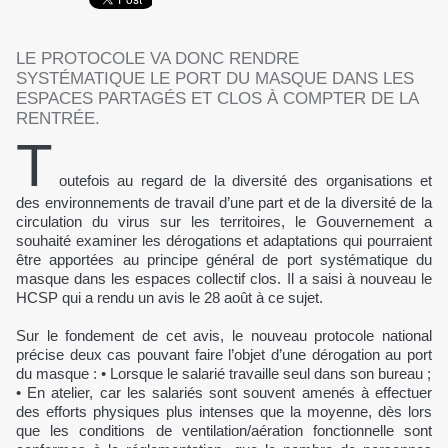
LE PROTOCOLE VA DONC RENDRE
SYSTÉMATIQUE LE PORT DU MASQUE DANS LES
ESPACES PARTAGÉS ET CLOS À COMPTER DE LA
RENTRÉE.
T
outefois au regard de la diversité des organisations et
des environnements de travail d’une part et de la diversité de la
circulation du virus sur les territoires, le Gouvernement a
souhaité examiner les dérogations et adaptations qui pourraient
être apportées au principe général de port systématique du
masque dans les espaces collectif clos. Il a saisi à nouveau le
HCSP qui a rendu un avis le 28 août à ce sujet.
Sur le fondement de cet avis, le nouveau protocole national
précise deux cas pouvant faire l’objet d’une dérogation au port
du masque : • Lorsque le salarié travaille seul dans son bureau ;
• En atelier, car les salariés sont souvent amenés à effectuer
des efforts physiques plus intenses que la moyenne, dès lors
que les conditions de ventilation/aération fonctionnelle sont