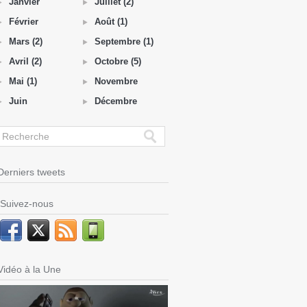
Janvier
Juillet (2)
Février
Août (1)
Mars (2)
Septembre (1)
Avril (2)
Octobre (5)
Mai (1)
Novembre
Juin
Décembre
Derniers tweets
Suivez-nous
Vidéo à la Une