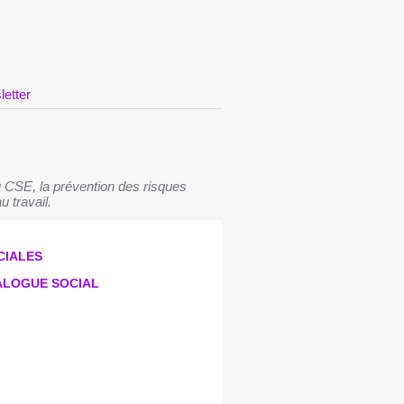
letter
 CSE, la prévention des risques
u travail.
CIALES
IALOGUE SOCIAL