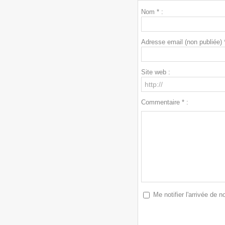
Nom * :
Adresse email (non publiée) *
Site web :
Commentaire * :
Me notifier l'arrivée de