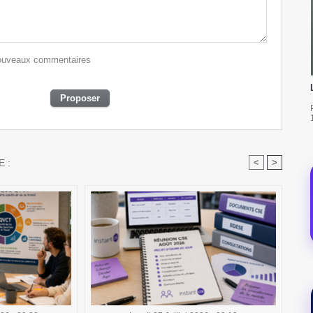
 nouveaux commentaires
 :
<
>