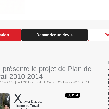
ation
Demander un devis
Pa
 présente le projet de Plan de
vail 2010-2014
0 à 20:09 | Lu 1790 fois modifié le Samedi 23 Janvier 2010 - 20:11
X
avier Darcos,
ministre du Travail,