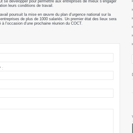
peut se développer pour permettre aux entreprises de mieux s’engager
ion leurs conditions de travail.
Travail poursuit la mise en œuvre du plan d’urgence national sur la
entreprises de plus de 1000 salariés. Un premier état des lieux sera
té à l’occasion d’une prochaine réunion du COCT.
 :