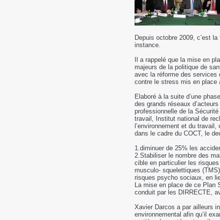
Depuis octobre 2009, c’est la t
instance.
Il a rappelé que la mise en p
majeurs de la politique de sant
avec la réforme des services d
contre le stress mis en place 
Elaboré à la suite d’une pha
des grands réseaux d’acteurs 
professionnelle de la Sécurite
travail, Institut national de rec
l’environnement et du travail, 
dans le cadre du COCT, le deux
1.diminuer de 25% les acciden
2.Stabiliser le nombre des mal
cible en particulier les risque
musculo- squelettiques (TMS),
risques psycho sociaux, en l
La mise en place de ce Plan San
conduit par les DIRRECTE, ava
Xavier Darcos a par ailleurs ind
environnemental afin qu’il exa