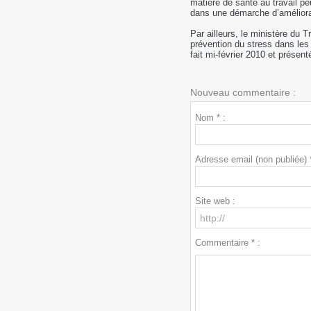
matière de santé au travail 
dans une démarche d’améliorat
Par ailleurs, le ministère du 
prévention du stress dans les 
fait mi-février 2010 et présen
Nouveau commentaire :
Nom * :
Adresse email (non publiée) *
Site web :
Commentaire * :