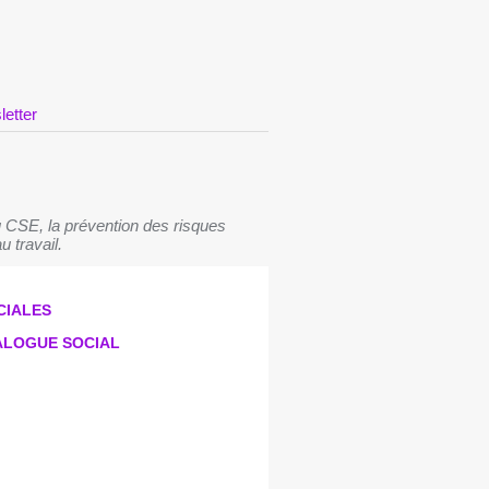
letter
 CSE, la prévention des risques
u travail.
CIALES
IALOGUE SOCIAL