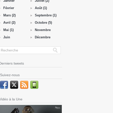
Janvier
Juillet (2)
Février
Août (1)
Mars (2)
Septembre (1)
Avril (2)
Octobre (5)
Mai (1)
Novembre
Juin
Décembre
Derniers tweets
Suivez-nous
Vidéo à la Une