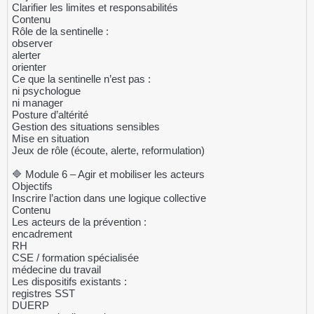
Clarifier les limites et responsabilités
Contenu
Rôle de la sentinelle :
observer
alerter
orienter
Ce que la sentinelle n’est pas :
ni psychologue
ni manager
Posture d’altérité
Gestion des situations sensibles
Mise en situation
Jeux de rôle (écoute, alerte, reformulation)
🔷 Module 6 – Agir et mobiliser les acteurs
Objectifs
Inscrire l’action dans une logique collective
Contenu
Les acteurs de la prévention :
encadrement
RH
CSE / formation spécialisée
médecine du travail
Les dispositifs existants :
registres SST
DUERP