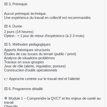
🟨 3. Prérequis
Aucun prérequis technique.
Une expérience du travail en collectif est recommandée.
🟨 4. Durée
2 jours (14 heures)
Option : + 1 jour de retour d’expérience (à 2-3 mois)
🟨 5. Méthodes pédagogiques
Apports théoriques structurés
Études de cas issues du terrain (public / privé)
Analyse de situations-problèmes
Travaux en sous-groupes
Jeux de rôle (alerte, régulation, posture)
Construction d’outils opérationnels
👉 Approche centrée sur le travail réel et l’altérité
🟨 6. Programme détaillé
🔷 Module 1 – Comprendre la QVCT et les enjeux de santé au
travail
Objectifs