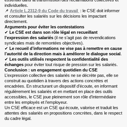
individuelles.
📌
Article L.2312-9 du Code du travail
: le CSE doit informer
et consulter les salariés sur les décisions les impactant
directement.
Arguments pour éviter les contestations
✔
Le CSE est dans son rôle légal en recueillant
l’expression des salariés
(il ne s’agit pas de revendications
syndicales mais de remontées objectives).
✔
Le recueil d’informations ne vise pas à remettre en cause
l’autorité de la direction mais à améliorer le dialogue social
.
✔
Les outils utilisés respectent la confidentialité des
échanges
pour éviter tout risque de pression sur les salariés.
Conclusion : un engagement quotidien du CSE
L’expression collective des salariés ne se décrète pas, elle se
construit au quotidien à travers des actions concrètes et
encadrées. En structurant un dispositif d’écoute, en informant
régulièrement les salariés et en mettant en place des outils
accessibles, le CSE joue pleinement son rôle d’intermédiaire
entre les employés et l’employeur.
Un CSE efficace est un CSE qui écoute, valorise et traduit les
attentes des salariés en propositions concrètes, dans le respect
du cadre légal.