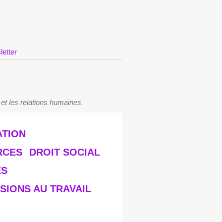
letter
 et les relations humaines.
ATION
RCES
DROIT SOCIAL
ES
SIONS AU TRAVAIL