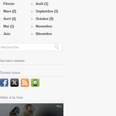
Février
Août (1)
Mars (2)
Septembre (1)
Avril (2)
Octobre (5)
Mai (1)
Novembre
Juin
Décembre
Derniers tweets
Suivez-nous
Vidéo à la Une