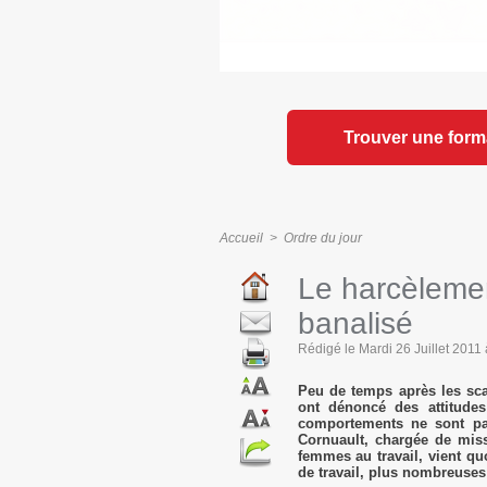
Trouver une form
Accueil
>
Ordre du jour
Le harcèlemen
banalisé
Rédigé le Mardi 26 Juillet 2011 à
Peu de temps après les sc
ont dénoncé des attitudes
comportements ne sont pa
Cornuault, chargée de miss
femmes au travail, vient qu
de travail, plus nombreuses 