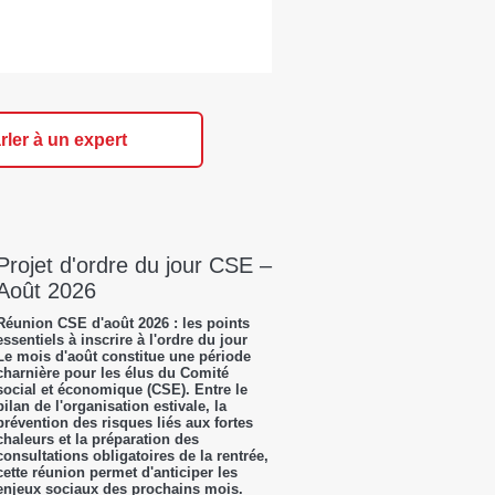
rler à un expert
Projet d'ordre du jour CSE –
Août 2026
Réunion CSE d'août 2026 : les points
essentiels à inscrire à l'ordre du jour
Le mois d'août constitue une période
charnière pour les élus du Comité
social et économique (CSE). Entre le
bilan de l'organisation estivale, la
prévention des risques liés aux fortes
chaleurs et la préparation des
consultations obligatoires de la rentrée,
cette réunion permet d'anticiper les
enjeux sociaux des prochains mois.