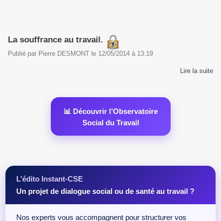
La souffrance au travail.
Publié par
Pierre DESMONT
le
12/05/2014
à
13:19
Lire la suite
📊 Découvrir l’Observatoire
Social du Travail
L’édito Instant-CSE
Un projet de dialogue social ou de santé au travail ?
Nos experts vous accompagnent pour structurer vos