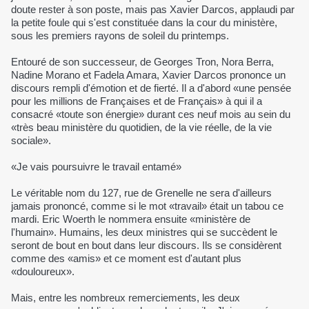
doute rester à son poste, mais pas Xavier Darcos, applaudi par
la petite foule qui s'est constituée dans la cour du ministère,
sous les premiers rayons de soleil du printemps.
Entouré de son successeur, de Georges Tron, Nora Berra,
Nadine Morano et Fadela Amara, Xavier Darcos prononce un
discours rempli d'émotion et de fierté. Il a d'abord «une pensée
pour les millions de Françaises et de Français» à qui il a
consacré «toute son énergie» durant ces neuf mois au sein du
«très beau ministère du quotidien, de la vie réelle, de la vie
sociale».
«Je vais poursuivre le travail entamé»
Le véritable nom du 127, rue de Grenelle ne sera d'ailleurs
jamais prononcé, comme si le mot «travail» était un tabou ce
mardi. Eric Woerth le nommera ensuite «ministère de
l'humain». Humains, les deux ministres qui se succèdent le
seront de bout en bout dans leur discours. Ils se considèrent
comme des «amis» et ce moment est d'autant plus
«douloureux».
Mais, entre les nombreux remerciements, les deux