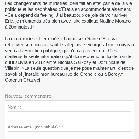
Les changements de ministres, cela fait en effet partie de la vie
politique et les secrétaires d'Etat s'en accommodent aisément.
«Cela dépend du feeling. J'ai beaucoup de joie de voir arriver
Eric, je m'entends très bien avec lui», explique Nadine Morano
à 20minutes.fr.
La cérémonie est terminée, chaque secrétaire d'Etat va
retrouver son bureau, sauf le villepiniste Georges Tron, nouveau
venu à la Fonction publique, qui n'en a pas encore. C'est
d'ailleurs la seule information qu'il donne quand on lui demande
qui il suivra en 2012 entre Nicolas Sarkozy et Dominique de
Villepin: «La seule question que je me pose maintenant, c'est de
savoir si j'installe mon bureau rue de Grenelle ou à Bercy.»
Corentin Chauvel
Nouveau commentaire :
Nom * :
Adresse email (non publiée) * :