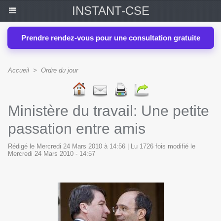
INSTANT-CSE
Prendre rendez-vous pour une consultation gratuite
Accueil
>
Ordre du jour
Ministère du travail: Une petite
passation entre amis
Rédigé le Mercredi 24 Mars 2010 à 14:56 | Lu 1726 fois modifié le
Mercredi 24 Mars 2010 - 14:57