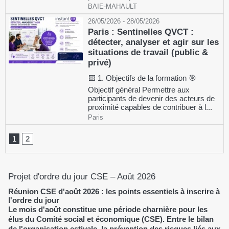
BAIE-MAHAULT
26/05/2026 - 28/05/2026
Paris : Sentinelles QVCT :
détecter, analyser et agir sur les
situations de travail (public &
privé)
🟨 1. Objectifs de la formation 🎯
Objectif général Permettre aux
participants de devenir des acteurs de
proximité capables de contribuer à l...
Paris
1
2
Projet d'ordre du jour CSE – Août 2026
Réunion CSE d'août 2026 : les points essentiels à inscrire à
l'ordre du jour
Le mois d'août constitue une période charnière pour les
élus du Comité social et économique (CSE). Entre le bilan
de l'organisation estivale, la prévention des risques liés aux