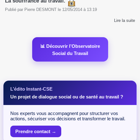
La souffrance au travail.
Publié par
Pierre DESMONT
le
12/05/2014
à
13:19
Lire la suite
📊 Découvrir l’Observatoire
Social du Travail
L’édito Instant-CSE
Un projet de dialogue social ou de santé au travail ?
Nos experts vous accompagnent pour structurer vos
actions, sécuriser vos décisions et transformer le travail.
Prendre contact →