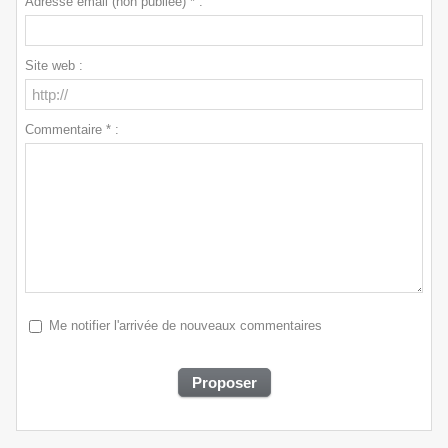
Adresse email (non publiée) * :
Site web :
Commentaire * :
Me notifier l'arrivée de nouveaux commentaires