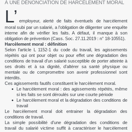
À UNE DÉNONCIATION DE HARCÈLEMENT MORAL
L’
employeur, alerté de faits éventuels de harcèlement
moral subi par un salarié, a l’obligation de diligenter une enquête
interne afin de vérifier les faits. A défaut, il manque à son
obligation de prévention (Cass. Soc. 27.11.2019 : n° 18-10551).
Harcèlement moral : définition
Selon l’article L 1152-1 du code du travail, les agissements
répétés qui ont pour objet ou pour effet une dégradation des
conditions de travail d’un salarié susceptible de porter atteinte à
ses droits et à sa dignité, d’altérer sa santé physique ou
mentale ou de compromettre son avenir professionnel sont
interdits.
Ces agissements fautifs constituent le harcèlement moral.
Le harcèlement moral : des agissements répétés, même
si les faits se sont déroulés sur une courte période
Le harcèlement moral et la dégradation des conditions de
travail
Le harcèlement moral doit entrainer la dégradation des
conditions de travail.
La simple possibilité d’une dégradation des conditions de
travail du salarié victime suffit à caractériser le harcèlement