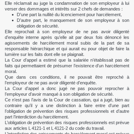
Elle réclamait au juge la condamnation de son employeur à lui
verser des dommages et intérêts sur 2 chefs de demandes :
D’une part la nullité du licenciement pour harcèlement,
D’autre part, le manquement de son employeur à son
obligation de sécurité.
Elle reprochait à son employeur de ne pas avoir diligenté
d’enquête interne après qu’elle ait par deux fois dénoncé les
agissements de harcèlement moral subis de la part de sa
responsable hiérarchique et qui aurait eu pour objet de faire la
lumière sur les faits dont elle se plaignait.
La Cour d’appel a estimé que la salariée n’établissait pas de
faits qui permettaient de présumer l’existence d’un harcèlement
moral.
Que dans ces conditions, il ne pouvait être reproché à
l’employeur de ne pas avoir diligenté d’enquête.
La Cour d’appel a donc jugé ne pas pouvoir reprocher à
l’employeur d’avoir manqué à son obligation de sécurité.
Ce n’est pas l’avis de la Cour de cassation, qui a jugé, bien au
contraire qu’il y a une distinction à faire entre d’une part
l’obligation de prévention des risques professionnels et d’autre
part l’interdiction du harcèlement.
L’obligation de prévention des risques professionnels est prévue
aux articles L 4121-1 et L 4121-2 du code du travail.
L’interdiction des agissements de harcèlement moral est prévue