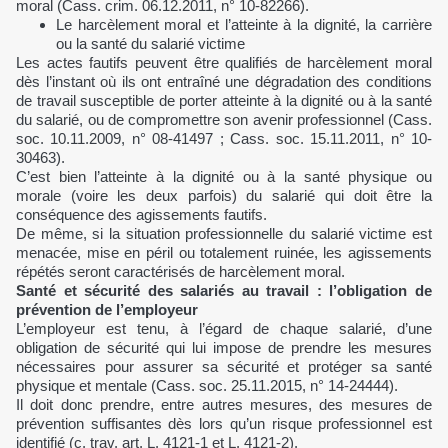
moral (Cass. crim. 06.12.2011, n° 10-82266).
Le harcèlement moral et l’atteinte à la dignité, la carrière
ou la santé du salarié victime
Les actes fautifs peuvent être qualifiés de harcèlement moral
dès l’instant où ils ont entraîné une dégradation des conditions
de travail susceptible de porter atteinte à la dignité ou à la santé
du salarié, ou de compromettre son avenir professionnel (Cass.
soc. 10.11.2009, n° 08-41497 ; Cass. soc. 15.11.2011, n° 10-
30463).
C’est bien l’atteinte à la dignité ou à la santé physique ou
morale (voire les deux parfois) du salarié qui doit être la
conséquence des agissements fautifs.
De même, si la situation professionnelle du salarié victime est
menacée, mise en péril ou totalement ruinée, les agissements
répétés seront caractérisés de harcèlement moral.
Santé et sécurité des salariés au travail : l’obligation de
prévention de l’employeur
L’employeur est tenu, à l’égard de chaque salarié, d’une
obligation de sécurité qui lui impose de prendre les mesures
nécessaires pour assurer sa sécurité et protéger sa santé
physique et mentale (Cass. soc. 25.11.2015, n° 14-24444).
Il doit donc prendre, entre autres mesures, des mesures de
prévention suffisantes dès lors qu’un risque professionnel est
identifié (c. trav. art. L. 4121-1 et L. 4121-2).