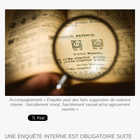
Accompagnement « Enquête pour des faits supposées de violence
interne : harcèlement moral, harcèlement sexuel et/ou agissement
sexiste »
UNE ENQUÊTE INTERNE EST OBLIGATOIRE SUITE