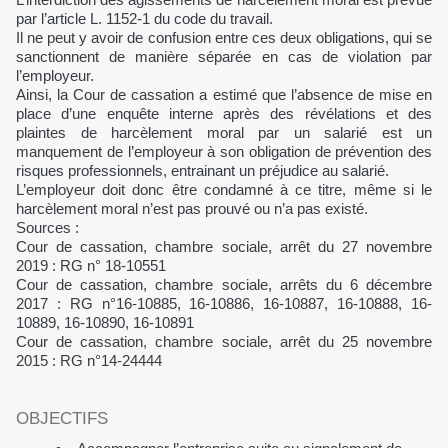
par l’article L. 1152-1 du code du travail.
Il ne peut y avoir de confusion entre ces deux obligations, qui se
sanctionnent de manière séparée en cas de violation par
l’employeur.
Ainsi, la Cour de cassation a estimé que l’absence de mise en
place d’une enquête interne après des révélations et des
plaintes de harcèlement moral par un salarié est un
manquement de l’employeur à son obligation de prévention des
risques professionnels, entrainant un préjudice au salarié.
L’employeur doit donc être condamné à ce titre, même si le
harcèlement moral n’est pas prouvé ou n’a pas existé.
Sources :
Cour de cassation, chambre sociale, arrêt du 27 novembre
2019 : RG n° 18-10551
Cour de cassation, chambre sociale, arrêts du 6 décembre
2017 : RG n°16-10885, 16-10886, 16-10887, 16-10888, 16-
10889, 16-10890, 16-10891
Cour de cassation, chambre sociale, arrêt du 25 novembre
2015 : RG n°14-24444
OBJECTIFS