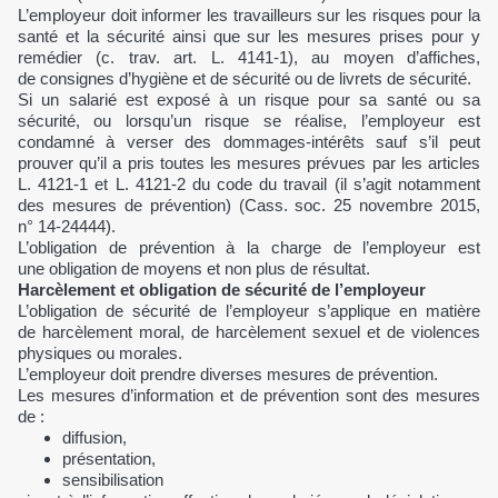
L’employeur doit informer les travailleurs sur les risques pour la
santé et la sécurité ainsi que sur les mesures prises pour y
remédier (c. trav. art. L. 4141-1), au moyen d’affiches,
de consignes d’hygiène et de sécurité ou de livrets de sécurité.
Si un salarié est exposé à un risque pour sa santé ou sa
sécurité, ou lorsqu’un risque se réalise, l’employeur est
condamné à verser des dommages-intérêts sauf s’il peut
prouver qu’il a pris toutes les mesures prévues par les articles
L. 4121-1 et L. 4121-2 du code du travail (il s’agit notamment
des mesures de prévention) (Cass. soc. 25 novembre 2015,
n° 14-24444).
L’obligation de prévention à la charge de l’employeur est
une obligation de moyens et non plus de résultat.
Harcèlement et obligation de sécurité de l’employeur
L’obligation de sécurité de l’employeur s’applique en matière
de harcèlement moral, de harcèlement sexuel et de violences
physiques ou morales.
L’employeur doit prendre diverses mesures de prévention.
Les mesures d’information et de prévention sont des mesures
de :
diffusion,
présentation,
sensibilisation