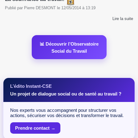
Publié par
Pierre DESMONT
le
12/05/2014
à
13:19
Lire la suite
📊 Découvrir l’Observatoire
Social du Travail
L’édito Instant-CSE
Un projet de dialogue social ou de santé au travail ?
Nos experts vous accompagnent pour structurer vos
actions, sécuriser vos décisions et transformer le travail.
Prendre contact →