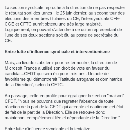
La section syndicale reproche à la direction de ne pas respecter
le résultat sorti des urnes : le 25 juin dernier, au second tour des
élections des membres titulaires du CE, l’intersyndicale CFE-
CGE et CFTC auraît obtenu une très large majorité.
Logiquement, on pouvait s'attendre à ce qu'un représentant de
l'une de ses deux sections soit élu au poste de secrétaire du
CE.
Entre lutte d'influence syndicale et interventionisme
Mais, au lieu de s'abstenir pour rester neutre, la direction de
Microsoft France a utilisé son droit de vote en faveur du
candidat...CFDT qui sera élu pour trois ans. Un acte de
favoritisme qui démontrerait "l’attitude arrogante et dominatrice
de la Direction", selon la CFTC.
Au passage, celle-en profite pour égratigner la section "maison"
CFDT. "Nous ne pouvons que regretter l’absence de toute
réaction de la part de la CFDT qui accepte et cautionne cet état
de fait de la part de la Direction. Elle se retrouve donc
maintenant complètement liée et dépendante de la Direction."
Entre lutte d'influence syndicale et la tentative