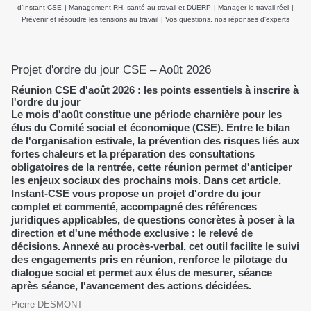
salariés
d’Instant-CSE
|
Management RH, santé au travail et DUERP
|
Manager le travail réel
|
Prévenir et résoudre les tensions au travail
|
Vos questions, nos réponses d'experts
Projet d'ordre du jour CSE – Août 2026
Réunion CSE d'août 2026 : les points essentiels à inscrire à
l'ordre du jour
Le mois d'août constitue une période charnière pour les
élus du Comité social et économique (CSE). Entre le bilan
de l'organisation estivale, la prévention des risques liés aux
fortes chaleurs et la préparation des consultations
obligatoires de la rentrée, cette réunion permet d'anticiper
les enjeux sociaux des prochains mois. Dans cet article,
Instant-CSE vous propose un projet d'ordre du jour
complet et commenté, accompagné des références
juridiques applicables, de questions concrètes à poser à la
direction et d'une méthode exclusive : le relevé de
décisions. Annexé au procès-verbal, cet outil facilite le suivi
des engagements pris en réunion, renforce le pilotage du
dialogue social et permet aux élus de mesurer, séance
après séance, l'avancement des actions décidées.
Pierre DESMONT