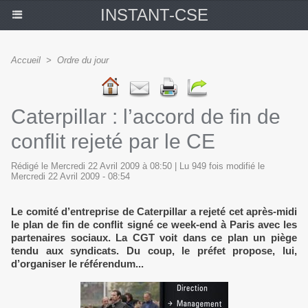
INSTANT-CSE
Accueil
>
Ordre du jour
Caterpillar : l’accord de fin de
conflit rejeté par le CE
Rédigé le Mercredi 22 Avril 2009 à 08:50 | Lu 949 fois modifié le
Mercredi 22 Avril 2009 - 08:54
Le comité d’entreprise de Caterpillar a rejeté cet après-midi
le plan de fin de conflit signé ce week-end à Paris avec les
partenaires sociaux. La CGT voit dans ce plan un piège
tendu aux syndicats. Du coup, le préfet propose, lui,
d’organiser le référendum...