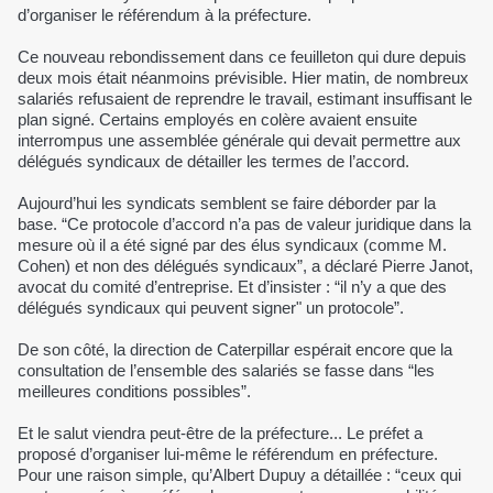
d’organiser le référendum à la préfecture.
Ce nouveau rebondissement dans ce feuilleton qui dure depuis
deux mois était néanmoins prévisible. Hier matin, de nombreux
salariés refusaient de reprendre le travail, estimant insuffisant le
plan signé. Certains employés en colère avaient ensuite
interrompus une assemblée générale qui devait permettre aux
délégués syndicaux de détailler les termes de l’accord.
Aujourd’hui les syndicats semblent se faire déborder par la
base. “Ce protocole d’accord n’a pas de valeur juridique dans la
mesure où il a été signé par des élus syndicaux (comme M.
Cohen) et non des délégués syndicaux”, a déclaré Pierre Janot,
avocat du comité d’entreprise. Et d’insister : “il n’y a que des
délégués syndicaux qui peuvent signer" un protocole”.
De son côté, la direction de Caterpillar espérait encore que la
consultation de l’ensemble des salariés se fasse dans “les
meilleures conditions possibles”.
Et le salut viendra peut-être de la préfecture... Le préfet a
proposé d’organiser lui-même le référendum en préfecture.
Pour une raison simple, qu’Albert Dupuy a détaillée : “ceux qui