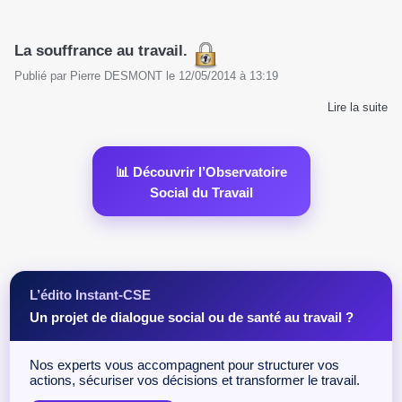
La souffrance au travail.
Publié par
Pierre DESMONT
le
12/05/2014
à
13:19
Lire la suite
📊 Découvrir l’Observatoire
Social du Travail
L’édito Instant-CSE
Un projet de dialogue social ou de santé au travail ?
Nos experts vous accompagnent pour structurer vos
actions, sécuriser vos décisions et transformer le travail.