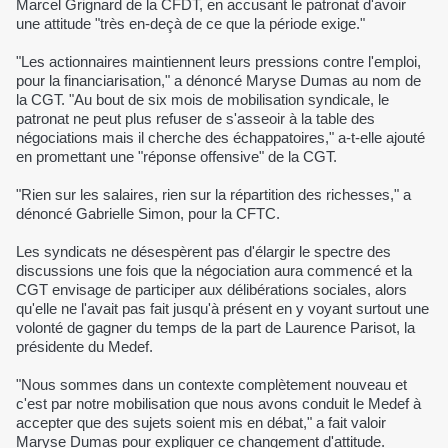
Marcel Grignard de la CFDT, en accusant le patronat d'avoir
une attitude "très en-deçà de ce que la période exige."
"Les actionnaires maintiennent leurs pressions contre l'emploi,
pour la financiarisation," a dénoncé Maryse Dumas au nom de
la CGT. "Au bout de six mois de mobilisation syndicale, le
patronat ne peut plus refuser de s'asseoir à la table des
négociations mais il cherche des échappatoires," a-t-elle ajouté
en promettant une "réponse offensive" de la CGT.
"Rien sur les salaires, rien sur la répartition des richesses," a
dénoncé Gabrielle Simon, pour la CFTC.
Les syndicats ne désespèrent pas d'élargir le spectre des
discussions une fois que la négociation aura commencé et la
CGT envisage de participer aux délibérations sociales, alors
qu'elle ne l'avait pas fait jusqu'à présent en y voyant surtout une
volonté de gagner du temps de la part de Laurence Parisot, la
présidente du Medef.
"Nous sommes dans un contexte complètement nouveau et
c'est par notre mobilisation que nous avons conduit le Medef à
accepter que des sujets soient mis en débat," a fait valoir
Maryse Dumas pour expliquer ce changement d'attitude.