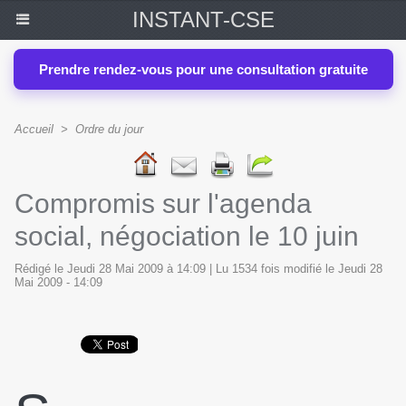
INSTANT-CSE
Prendre rendez-vous pour une consultation gratuite
Accueil
>
Ordre du jour
Compromis sur l'agenda
social, négociation le 10 juin
Rédigé le Jeudi 28 Mai 2009 à 14:09 | Lu 1534 fois modifié le Jeudi 28
Mai 2009 - 14:09