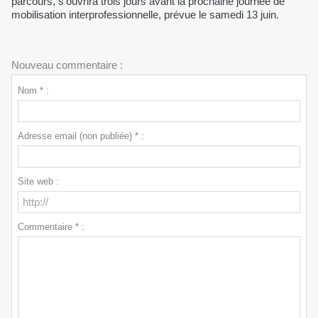
parcours, s'ouvrira trois jours avant la prochaine journée de
mobilisation interprofessionnelle, prévue le samedi 13 juin.
Nouveau commentaire :
Nom * :
Adresse email (non publiée) * :
Site web :
Commentaire * :